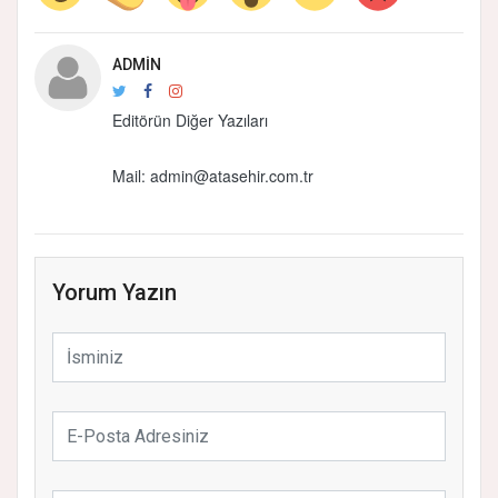
ADMIN
Editörün Diğer Yazıları
Mail:
admin@atasehir.com.tr
Yorum Yazın