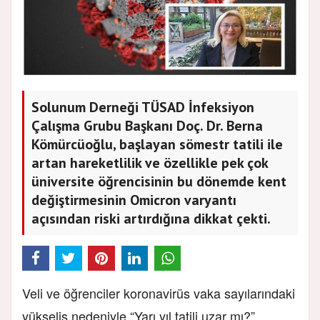
Solunum Derneği TÜSAD İnfeksiyon
Çalışma Grubu Başkanı Doç. Dr. Berna
Kömürcüoğlu, başlayan sömestr tatili ile
artan hareketlilik ve özellikle pek çok
üniversite öğrencisinin bu dönemde kent
değiştirmesinin Omicron varyantı
açısından riski artırdığına dikkat çekti.
Veli ve öğrenciler koronavirüs vaka sayılarındaki
yükseliş nedeniyle “Yarı yıl tatili uzar mı?”