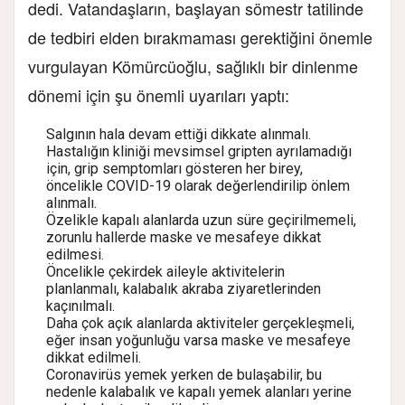
dedi. Vatandaşların, başlayan sömestr tatilinde
de tedbiri elden bırakmaması gerektiğini önemle
vurgulayan Kömürcüoğlu, sağlıklı bir dinlenme
dönemi için şu önemli uyarıları yaptı:
Salgının hala devam ettiği dikkate alınmalı.
Hastalığın kliniği mevsimsel gripten ayrılamadığı
için, grip semptomları gösteren her birey,
öncelikle COVID-19 olarak değerlendirilip önlem
alınmalı.
Özelikle kapalı alanlarda uzun süre geçirilmemeli,
zorunlu hallerde maske ve mesafeye dikkat
edilmesi.
Öncelikle çekirdek aileyle aktivitelerin
planlanmalı, kalabalık akraba ziyaretlerinden
kaçınılmalı.
Daha çok açık alanlarda aktiviteler gerçekleşmeli,
eğer insan yoğunluğu varsa maske ve mesafeye
dikkat edilmeli.
Coronavirüs yemek yerken de bulaşabilir, bu
nedenle kalabalık ve kapalı yemek alanları yerine