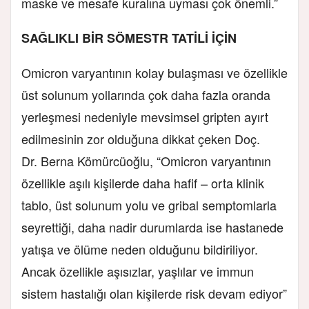
maske ve mesafe kuralına uyması çok önemli.”
SAĞLIKLI BİR SÖMESTR TATİLİ İÇİN
Omicron varyantının kolay bulaşması ve özellikle
üst solunum yollarında çok daha fazla oranda
yerleşmesi nedeniyle mevsimsel gripten ayırt
edilmesinin zor olduğuna dikkat çeken Doç.
Dr. Berna Kömürcüoğlu, “Omicron varyantının
özellikle aşılı kişilerde daha hafif – orta klinik
tablo, üst solunum yolu ve gribal semptomlarla
seyrettiği, daha nadir durumlarda ise hastanede
yatışa ve ölüme neden olduğunu bildiriliyor.
Ancak özellikle aşısızlar, yaşlılar ve immun
sistem hastalığı olan kişilerde risk devam ediyor”