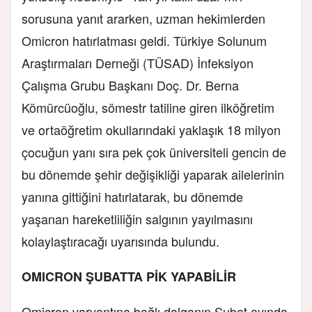
sorusuna yanıt ararken, uzman hekimlerden
Omicron hatırlatması geldi. Türkiye Solunum
Araştırmaları Derneği (TÜSAD) İnfeksiyon
Çalışma Grubu Başkanı Doç. Dr. Berna
Kömürcüoğlu, sömestr tatiline giren ilköğretim
ve ortaöğretim okullarındaki yaklaşık 18 milyon
çocuğun yanı sıra pek çok üniversiteli gencin de
bu dönemde şehir değişikliği yaparak ailelerinin
yanına gittiğini hatırlatarak, bu dönemde
yaşanan hareketliliğin salgının yayılmasını
kolaylaştıracağı uyarısında bulundu.
OMICRON ŞUBATTA PİK YAPABİLİR
Omicron varyantına bağlı dalganın Şubat ayında