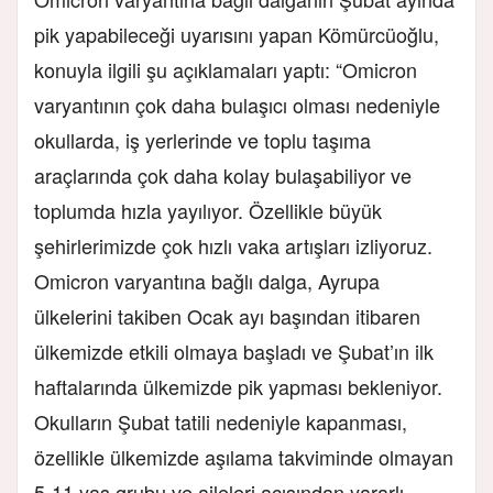
pik yapabileceği uyarısını yapan Kömürcüoğlu,
konuyla ilgili şu açıklamaları yaptı: “Omicron
varyantının çok daha bulaşıcı olması nedeniyle
okullarda, iş yerlerinde ve toplu taşıma
araçlarında çok daha kolay bulaşabiliyor ve
toplumda hızla yayılıyor. Özellikle büyük
şehirlerimizde çok hızlı vaka artışları izliyoruz.
Omicron varyantına bağlı dalga, Ayrupa
ülkelerini takiben Ocak ayı başından itibaren
ülkemizde etkili olmaya başladı ve Şubat’ın ilk
haftalarında ülkemizde pik yapması bekleniyor.
Okulların Şubat tatili nedeniyle kapanması,
özellikle ülkemizde aşılama takviminde olmayan
5-11 yaş grubu ve aileleri açısından yararlı