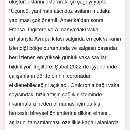
oluşturduklarını aktararak, şu çağrıyı yaptı:
“Üçüncü, yani hatırlatıcı doz aşıların mutlaka
yapılması çok önemli. Amerika’dan sonra
Fransa, İngiltere ve Almanya’daki vaka
artışlarıyla Avrupa kıtası salgında en çok vakanın
izlendiği bölge durumunda ve salgının başından
beri izlenen en yüksek günlük vaka sayıları
bildiriliyor. İngiltere, Şubat 2022 de işyerlerinde
çalışanların dörtte birinin coronadan
etkilenebileceğini açıkladı. Omicron’a bağlı vaka
sayısındaki hızlı artışın sağlık sisteminde
tıkanmalara neden olmaması için bu kış
herkesin bireysel önlemlerine dikkat etmesi,
aşılarını tamamlaması, özellikle kapalı alanlarda