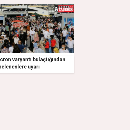
cron varyantı bulaştığından
helenenlere uyarı