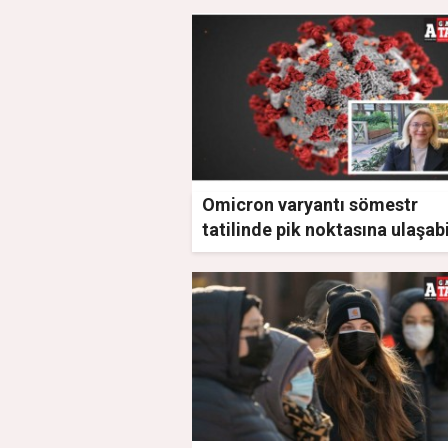
Omicron varyantı sömestr
tatilinde pik noktasına ulaşabi