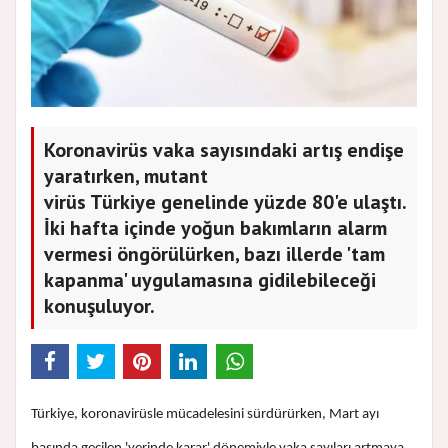
Koronavirüs vaka sayısındaki artış endişe
yaratırken, mutant
virüs Türkiye genelinde yüzde 80'e ulaştı.
İki hafta içinde yoğun bakımların alarm
vermesi öngörülürken, bazı illerde 'tam
kapanma' uygulamasına gidilebileceği
konuşuluyor.
Türkiye, koronavirüsle mücadelesini sürdürürken, Mart ayı