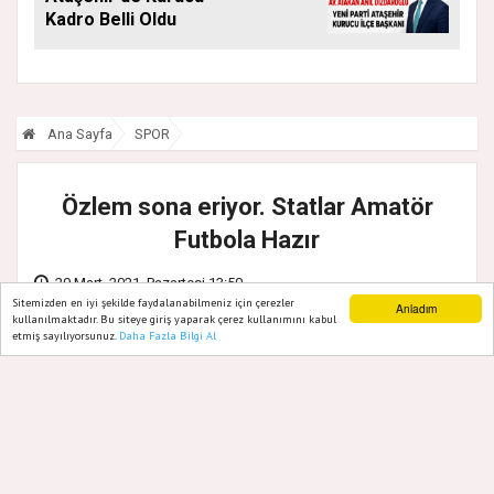
Kadro Belli Oldu
Ana Sayfa
SPOR
Özlem sona eriyor. Statlar Amatör
Futbola Hazır
29 Mart, 2021, Pazartesi 13:50
Sitemizden en iyi şekilde faydalanabilmeniz için çerezler
Anladım
kullanılmaktadır. Bu siteye giriş yaparak çerez kullanımını kabul
etmiş sayılıyorsunuz.
Daha Fazla Bilgi Al
Ana Sayfa
Web TV
Foto Galeri
Yazarlar