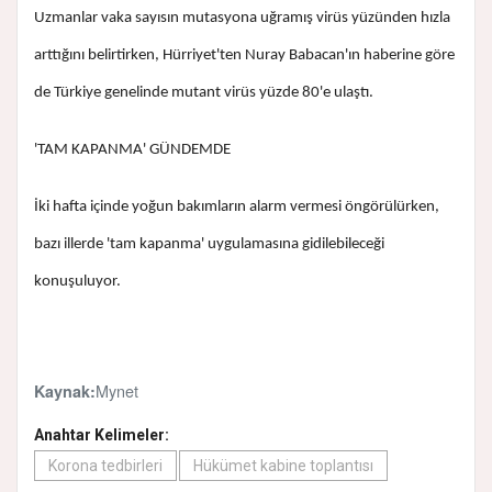
Uzmanlar vaka sayısın mutasyona uğramış virüs yüzünden hızla
arttığını belirtirken, Hürriyet'ten Nuray Babacan'ın haberine göre
de Türkiye genelinde mutant virüs yüzde 80'e ulaştı.
'TAM KAPANMA' GÜNDEMDE
İki hafta içinde yoğun bakımların alarm vermesi öngörülürken,
bazı illerde 'tam kapanma' uygulamasına gidilebileceği
konuşuluyor.
Mynet
Kaynak:
Anahtar Kelimeler:
Korona tedbirleri
Hükümet kabine toplantısı