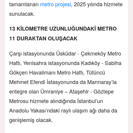
tamamlanan
metro projesi
, 2025 yılında hizmete
sunulacak.
13 KİLOMETRE UZUNLUĞUNDAKİ METRO
11 DURAKTAN OLUŞACAK
Çarşı istasyonunda Üsküdar - Çekmeköy Metro
Hattı, Yenisahra istasyonunda Kadıköy - Sabiha
Gökçen Havalimanı Metro Hattı, Tütüncü
Mehmet Efendi İstasyonunda da Marmaray’la
entegre olan Ümraniye – Ataşehir - Göztepe
Metrosu hizmete alındığında İstanbul’un
Anadolu Yakası’ndaki raylı ulaşım ağı daha da
genişlemiş olacak.