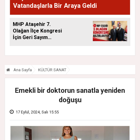
Vatandaşlarla Bir Araya Geldi
MHP Ataşehir 7.
Olağan İlçe Kongresi
İçin Geri Sayım
Başladı
Ana Sayfa
KÜLTÜR SANAT
Emekli bir doktorun sanatla yeniden
doğuşu
17 Eylül, 2024, Salı 15:55