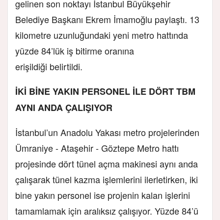
gelinen son noktayı İstanbul Büyükşehir
Belediye Başkanı Ekrem İmamoğlu paylaştı. 13
kilometre uzunluğundaki yeni metro hattında
yüzde 84’lük iş bitirme oranına
erişildiği belirtildi.
İKİ BİNE YAKIN PERSONEL İLE DÖRT TBM
AYNI ANDA ÇALIŞIYOR
İstanbul’un Anadolu Yakası metro projelerinden
Ümraniye - Ataşehir - Göztepe Metro hattı
projesinde dört tünel açma makinesi aynı anda
çalışarak tünel kazma işlemlerini ilerletirken, iki
bine yakın personel ise projenin kalan işlerini
tamamlamak için aralıksız çalışıyor. Yüzde 84’ü