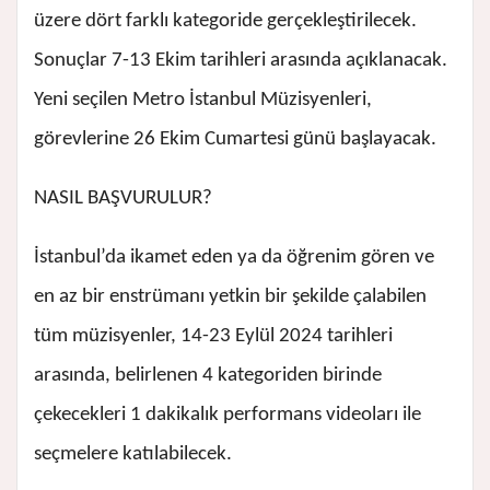
üzere dört farklı kategoride gerçekleştirilecek.
Sonuçlar 7-13 Ekim tarihleri arasında açıklanacak.
Yeni seçilen Metro İstanbul Müzisyenleri,
görevlerine 26 Ekim Cumartesi günü başlayacak.
NASIL BAŞVURULUR?
İstanbul’da ikamet eden ya da öğrenim gören ve
en az bir enstrümanı yetkin bir şekilde çalabilen
tüm müzisyenler, 14-23 Eylül 2024 tarihleri
arasında, belirlenen 4 kategoriden birinde
çekecekleri 1 dakikalık performans videoları ile
seçmelere katılabilecek.