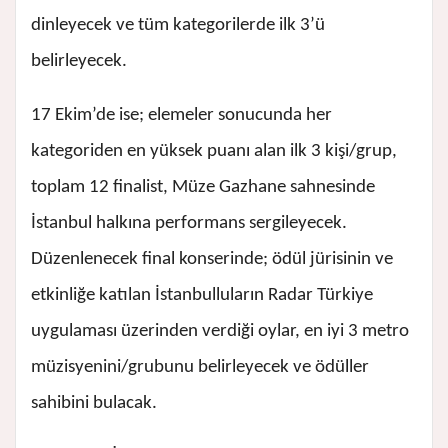
dinleyecek ve tüm kategorilerde ilk 3’ü
belirleyecek.
17 Ekim’de ise; elemeler sonucunda her
kategoriden en yüksek puanı alan ilk 3 kişi/grup,
toplam 12 finalist, Müze Gazhane sahnesinde
İstanbul halkına performans sergileyecek.
Düzenlenecek final konserinde; ödül jürisinin ve
etkinliğe katılan İstanbulluların Radar Türkiye
uygulaması üzerinden verdiği oylar, en iyi 3 metro
müzisyenini/grubunu belirleyecek ve ödüller
sahibini bulacak.