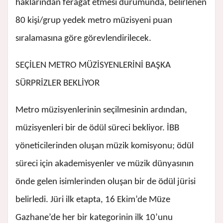
haklarından feragat etmesi durumunda, belirlenen
80 kişi/grup yedek metro müzisyeni puan
sıralamasına göre görevlendirilecek.
SEÇİLEN METRO MÜZİSYENLERİNİ BAŞKA
SÜRPRİZLER BEKLİYOR
Metro müzisyenlerinin seçilmesinin ardından,
müzisyenleri bir de ödül süreci bekliyor. İBB
yöneticilerinden oluşan müzik komisyonu; ödül
süreci için akademisyenler ve müzik dünyasının
önde gelen isimlerinden oluşan bir de ödül jürisi
belirledi. Jüri ilk etapta, 16 Ekim’de Müze
Gazhane’de her bir kategorinin ilk 10’unu