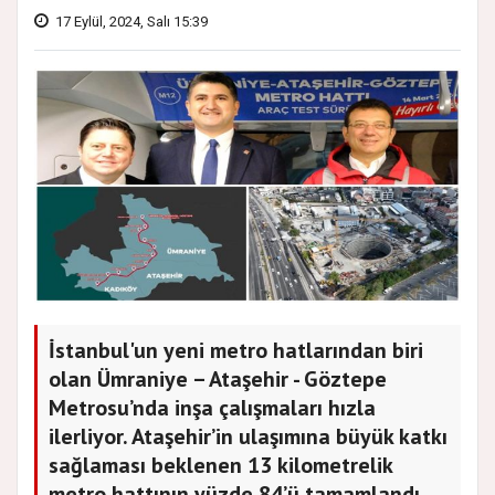
17 Eylül, 2024, Salı 15:39
İstanbul'un yeni metro hatlarından biri
olan Ümraniye – Ataşehir - Göztepe
Metrosu’nda inşa çalışmaları hızla
ilerliyor. Ataşehir’in ulaşımına büyük katkı
sağlaması beklenen 13 kilometrelik
metro hattının yüzde 84’ü tamamlandı.