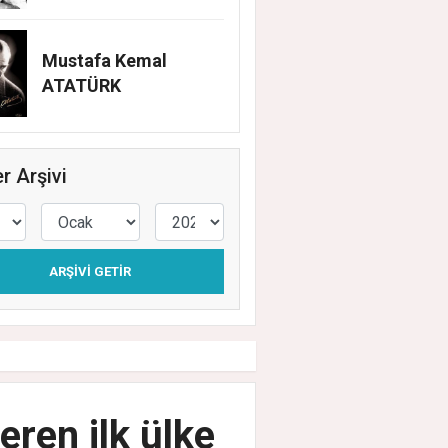
Mustafa Kemal
ATATÜRK
r Arşivi
ARŞIVI GETIR
eren ilk ülke