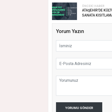
ÖNCEKI HABER
ATAŞEHİR’DE KÜLT
SANATA KISITLAM
Yorum Yazın
YORUMU GÖNDER