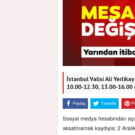
İstanbul Valisi Ali Yerlika
10.00-12.30, 13.00-16.00 
Paylaş
Tweetle
P
Sosyal medya hesabından açık
aksatmamak kaydıyla; 2 Aralı