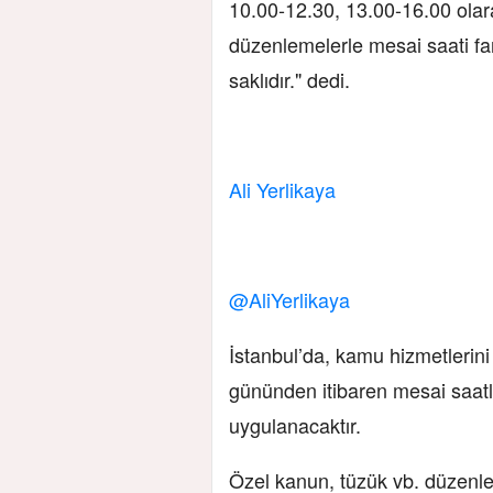
10.00-12.30, 13.00-16.00 olar
düzenlemelerle mesai saati far
saklıdır." dedi.
Ali Yerlikaya
@AliYerlikaya
İstanbul’da, kamu hizmetleri
gününden itibaren mesai saatl
uygulanacaktır.
Özel kanun, tüzük vb. düzenle