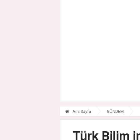
Ana Sayfa
GÜNDEM
Türk Bilim i