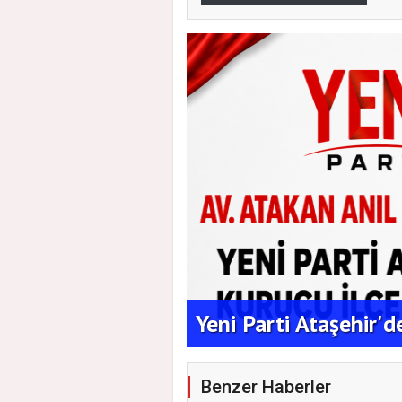
aşkanlığına Duran
Yeni Parti Ataşehir'
Benzer Haberler