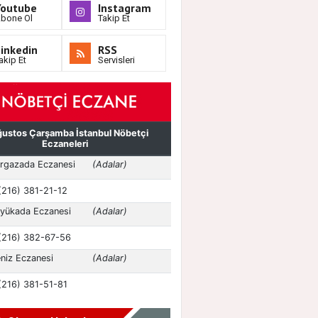
Youtube
Instagram
bone Ol
Takip Et
inkedin
RSS
akip Et
Servisleri