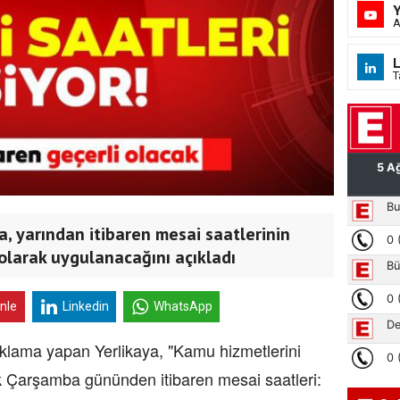
A
L
T
ya, yarından itibaren mesai saatlerinin
olarak uygulanacağını açıkladı
inle
Linkedin
WhatsApp
lama yapan Yerlikaya, "Kamu hizmetlerini
k Çarşamba gününden itibaren mesai saatleri: