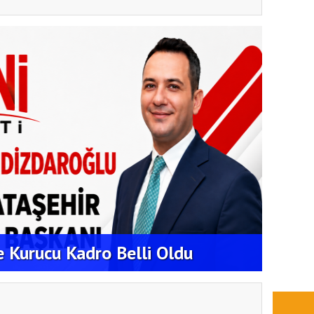
EKİPL
ATAŞ
de Kurucu Kadro Belli Oldu
ÇALI