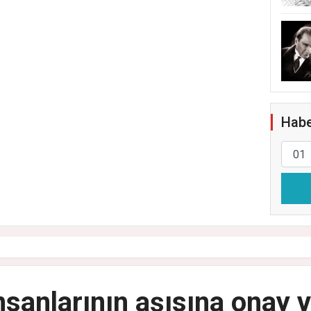
Habe
nsanlarının aşısına onay v