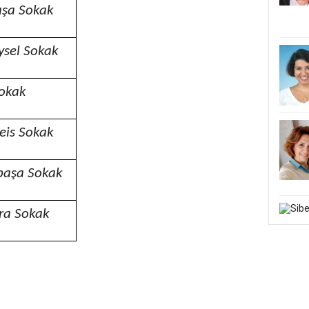
şa Sokak
ysel Sokak
okak
eis Sokak
paşa Sokak
ra Sokak