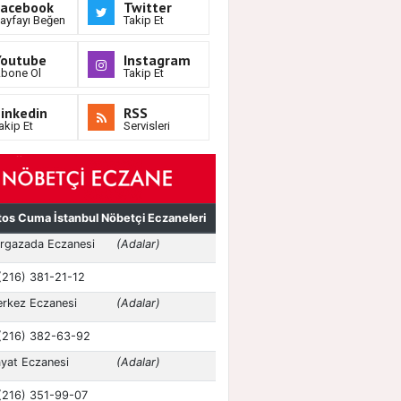
Facebook
Twitter
ayfayı Beğen
Takip Et
Youtube
Instagram
bone Ol
Takip Et
inkedin
RSS
akip Et
Servisleri