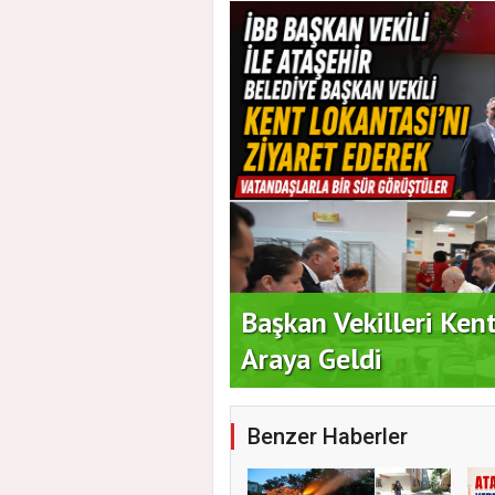
 Vatandaşlarla Bir
Duran Acar'dan İlk A
Benzer Haberler