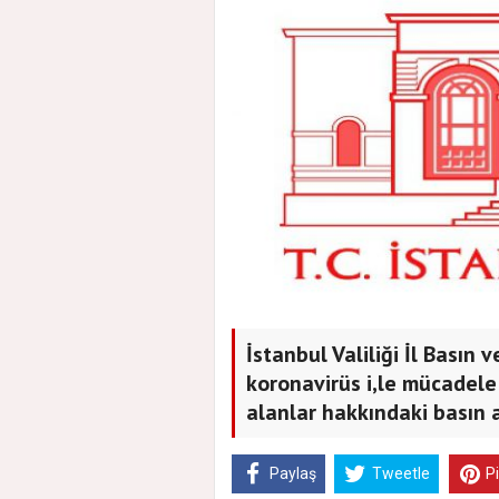
İstanbul Valiliği İl Basın 
koronavirüs i,le mücadele
alanlar hakkındaki basın 
Paylaş
Tweetle
P