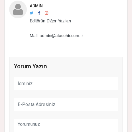
ADMIN
Editörün Diğer Yazıları
Mail: admin@atasehir.com.tr
Yorum Yazın