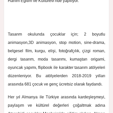
Hanım Eğitim ve Kültürevi'nde yapılıyor.
Tasarım okulunda çocuklar için; 2 boyutlu
animasyon,3D animasyon, stop motion, sine-drama,
belgesel film, kurgu, elişi, fotoğrafçılık, çizgi roman,
dergi tasarım, moda tasarımı, kumaştan origami,
oyuncak yapımı, flipbook ile karakter tasarım atölyeleri
düzenleniyor. Bu atölyelerden 2018-2019 yılları
arasında 681 çocuk ve genç ücretsiz olarak faydandı.
Her yıl Almanya ile Türkiye arasında kardeşleşmeyi,
paylaşım ve kültürel değerleri çoğaltmak adına