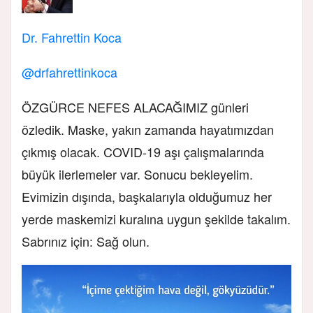
Dr. Fahrettin Koca
@drfahrettinkoca
ÖZGÜRCE NEFES ALACAĞIMIZ günleri
özledik. Maske, yakın zamanda hayatımızdan
çıkmış olacak. COVID-19 aşı çalışmalarında
büyük ilerlemeler var. Sonucu bekleyelim.
Evimizin dışında, başkalarıyla olduğumuz her
yerde maskemizi kuralına uygun şekilde takalım.
Sabrınız için: Sağ olun.