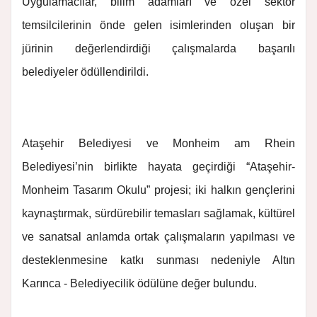
Uygulamacılar, bilim adamları ve özel sektör
temsilcilerinin önde gelen isimlerinden oluşan bir
jürinin değerlendirdiği çalışmalarda başarılı
belediyeler ödüllendirildi.
Ataşehir Belediyesi ve Monheim am Rhein
Belediyesi’nin birlikte hayata geçirdiği “Ataşehir-
Monheim Tasarım Okulu” projesi; iki halkın gençlerini
kaynaştırmak, sürdürebilir temasları sağlamak, kültürel
ve sanatsal anlamda ortak çalışmaların yapılması ve
desteklenmesine katkı sunması nedeniyle Altın
Karınca - Belediyecilik ödülüne değer bulundu.