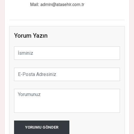
Mail:
admin@atasehir.com.tr
Yorum Yazın
YORUMU GÖNDER