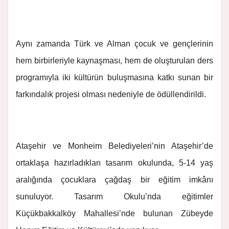
Aynı zamanda Türk ve Alman çocuk ve gençlerinin
hem birbirleriyle kaynaşması, hem de oluşturulan ders
programıyla iki kültürün buluşmasına katkı sunan bir
farkındalık projesi olması nedeniyle de ödüllendirildi.
Ataşehir ve Monheim Belediyeleri’nin Ataşehir’de
ortaklaşa hazırladıkları tasarım okulunda, 5-14 yaş
aralığında çocuklara çağdaş bir eğitim imkânı
sunuluyor. Tasarım Okulu’nda eğitimler
Küçükbakkalköy Mahallesi’nde bulunan Zübeyde