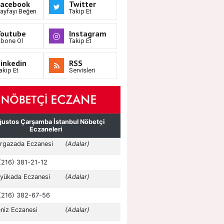
Facebook
Twitter
ayfayı Beğen
Takip Et
Youtube
Instagram
bone Ol
Takip Et
inkedin
RSS
akip Et
Servisleri