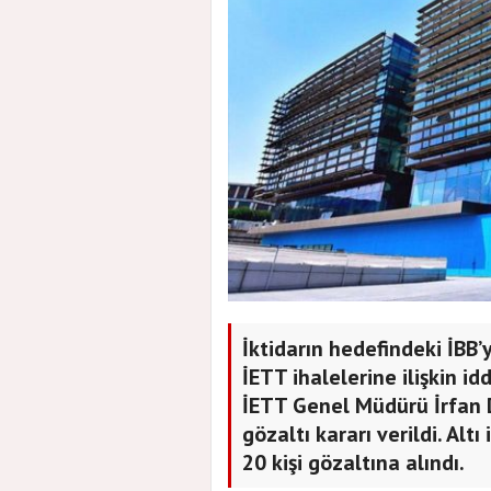
İktidarın hedefindeki İBB
İETT ihalelerine ilişkin i
İETT Genel Müdürü İrfan 
gözaltı kararı verildi. Al
20 kişi gözaltına alındı.