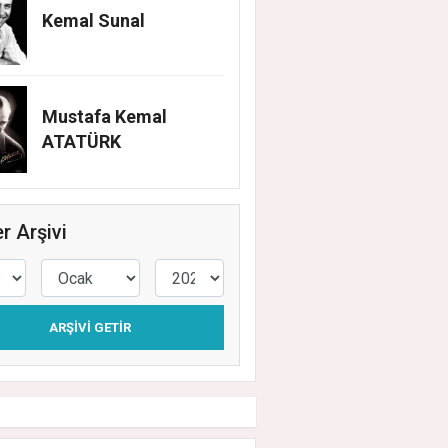
Kemal Sunal
Mustafa Kemal
ATATÜRK
r Arşivi
ARŞIVI GETIR