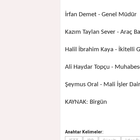
İrfan Demet - Genel Müdür
Kazım Taylan Sever - Araç B
Halil İbrahim Kaya - İkitelli
Ali Haydar Topçu - Muhabe
Şeymus Oral - Mali İşler Dai
KAYNAK: Birgün
Anahtar Kelimeler: