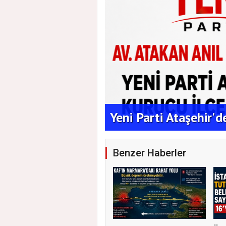
aşkanlığına Duran
Yeni Parti Ataşehir'
Benzer Haberler