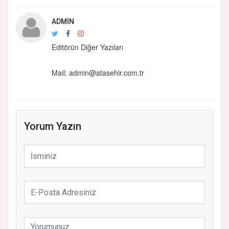
ADMIN
Editörün Diğer Yazıları
Mail:
admin@atasehir.com.tr
Yorum Yazın