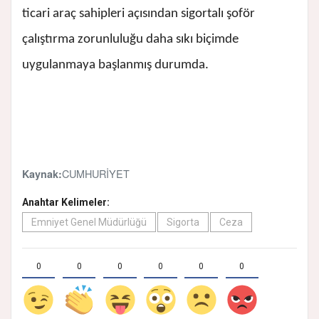
ticari araç sahipleri açısından sigortalı şoför
çalıştırma zorunluluğu daha sıkı biçimde
uygulanmaya başlanmış durumda.
CUMHURİYET
Kaynak:
Anahtar Kelimeler:
Emniyet Genel Müdürlüğü
Sigorta
Ceza
0
0
0
0
0
0