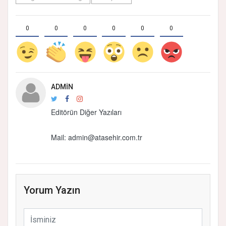
0
0
0
0
0
0
ADMIN
Editörün Diğer Yazıları
Mail: admin@atasehir.com.tr
Yorum Yazın