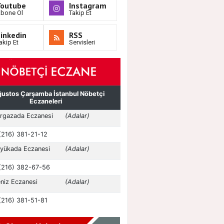
Youtube
Instagram
bone Ol
Takip Et
inkedin
RSS
akip Et
Servisleri