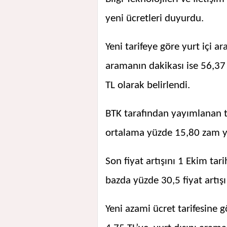
yeni ücretleri duyurdu.
Yeni tarifeye göre yurt içi ar
aramanın dakikası ise 56,37 T
TL olarak belirlendi.
BTK tarafından yayımlanan t
ortalama yüzde 15,80 zam ya
Son fiyat artışını 1 Ekim tari
bazda yüzde 30,5 fiyat artışı
Yeni azami ücret tarifesine g