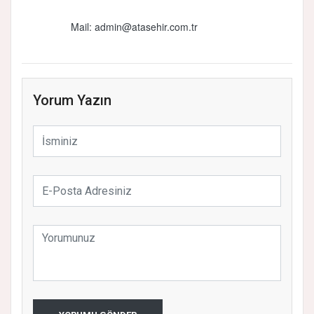
Mail:
admin@atasehir.com.tr
Yorum Yazın