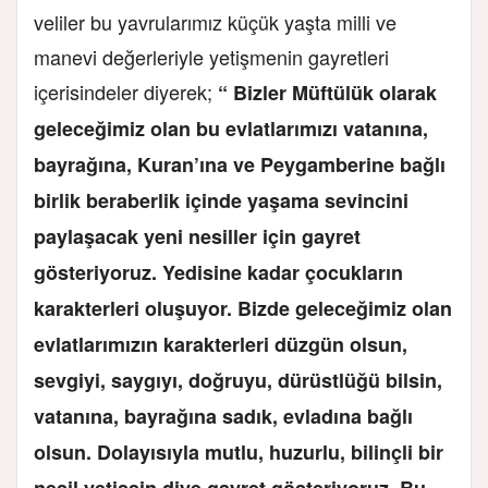
veliler bu yavrularımız küçük yaşta milli ve
manevi değerleriyle yetişmenin gayretleri
içerisindeler diyerek;
“ Bizler Müftülük olarak
geleceğimiz olan bu evlatlarımızı vatanına,
bayrağına, Kuran’ına ve Peygamberine bağlı
birlik beraberlik içinde yaşama sevincini
paylaşacak yeni nesiller için gayret
gösteriyoruz. Yedisine kadar çocukların
karakterleri oluşuyor. Bizde geleceğimiz olan
evlatlarımızın karakterleri düzgün olsun,
sevgiyi, saygıyı, doğruyu, dürüstlüğü bilsin,
vatanına, bayrağına sadık, evladına bağlı
olsun. Dolayısıyla mutlu, huzurlu, bilinçli bir
nesil yetişsin diye gayret gösteriyoruz. Bu