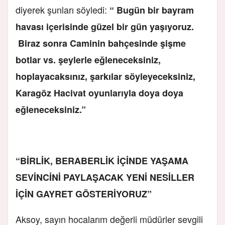
diyerek şunları söyledi:
“ Bugün bir bayram
havası içerisinde güzel bir gün yaşıyoruz.
Biraz sonra Caminin bahçesinde şişme
botlar vs. şeylerle eğleneceksiniz,
hoplayacaksınız, şarkılar söyleyeceksiniz,
Karagöz Hacivat oyunlarıyla doya doya
eğleneceksiniz.”
“BİRLİK, BERABERLİK İÇİNDE YAŞAMA
SEVİNCİNİ PAYLAŞACAK YENİ NESİLLER
İÇİN GAYRET GÖSTERİYORUZ”
Aksoy, sayın hocalarım değerli müdürler sevgili