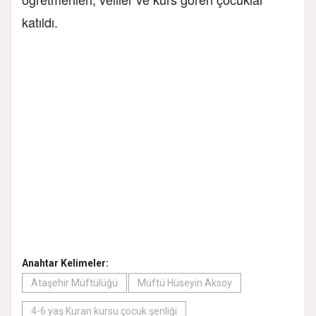
katıldı.
Anahtar Kelimeler:
Ataşehir Müftülüğü
Müftü Hüseyin Aksoy
4-6 yaş Kuran kursu çocuk şenliği