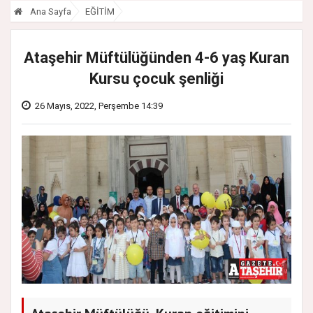
Ana Sayfa
EĞİTİM
Ataşehir Müftülüğünden 4-6 yaş Kuran
Kursu çocuk şenliği
26 Mayıs, 2022, Perşembe 14:39