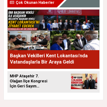
Çok Okunan Haberler
Başkan Vekilleri Kent Lokantası'nda
Vatandaşlarla Bir Araya Geldi
MHP Ataşehir 7.
Olağan İlçe Kongresi
İçin Geri Sayım
Başladı