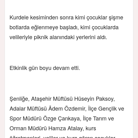
Kurdele kesiminden sonra kimi çocuklar şişme
botlarda eğlenmeye başladı, kimi çocuklarda
velileriyle piknik alanındaki yerlerini aldı.
Etkinlik gün boyu devam etti.
Şenliğe, Ataşehir Müftüsü Hüseyin Paksoy,
Adalar Müftüsü Âdem Özdemir, İlçe Gençlik ve
Spor Müdürü Özge Çankaya, İlçe Tarım ve
Orman Müdürü Hamza Atalay, kurs
öğretmenleri, veliler ve kurs gören çocuklar