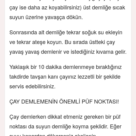
çay ise daha az koyabilirsiniz) üst demliğe sıcak
suyun üzerine yavaşça dökün.
Sonrasında alt demliğe tekrar soğuk su ekleyin
ve tekrar ateşe koyun. Bu sırada üstteki çay
yavaş yavaş demlenir ve istediğiniz kıvama gelir.
Yaklaşık bir 10 dakika demlenmeye bıraktığınız
takdirde tavşan kanı çayınız lezzetli bir şekilde
servis edebilirsiniz.
ÇAY DEMLEMENİN ÖNEMLİ PÜF NOKTASI!
Çay demlerken dikkat etmeniz gereken bir püf
noktası da suyun demliğe koyma şeklidir. Eğer
suyu kenardan dökerseniz oksijenin