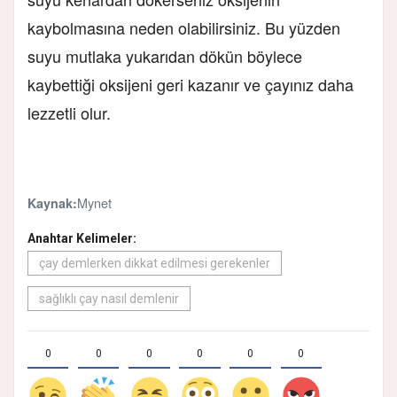
kaybolmasına neden olabilirsiniz. Bu yüzden
suyu mutlaka yukarıdan dökün böylece
kaybettiği oksijeni geri kazanır ve çayınız daha
lezzetli olur.
Mynet
Kaynak:
Anahtar Kelimeler:
çay demlerken dikkat edilmesi gerekenler
sağlıklı çay nasıl demlenir
0
0
0
0
0
0