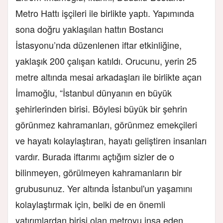
Metro Hattı işçileri ile birlikte yaptı. Yapımında
sona doğru yaklaşılan hattın Bostancı
İstasyonu’nda düzenlenen iftar etkinliğine,
yaklaşık 200 çalışan katıldı. Orucunu, yerin 25
metre altında mesai arkadaşları ile birlikte açan
İmamoğlu, “İstanbul dünyanın en büyük
şehirlerinden birisi. Böylesi büyük bir şehrin
görünmez kahramanları, görünmez emekçileri
ve hayatı kolaylaştıran, hayatı geliştiren insanları
vardır. Burada iftarımı açtığım sizler de o
bilinmeyen, görülmeyen kahramanların bir
grubusunuz. Yer altında İstanbul'un yaşamını
kolaylaştırmak için, belki de en önemli
yatırımlardan birisi olan metroyu inşa eden