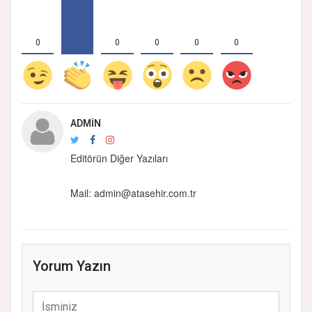
0
0
0
0
0
ADMIN
Editörün Diğer Yazıları
Mail:
admin@atasehir.com.tr
Yorum Yazın