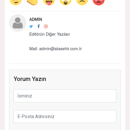
ADMIN
Editörün Diğer Yazıları
Mail: admin@atasehir.com.tr
Yorum Yazın