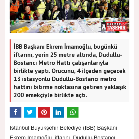
İBB Başkanı Ekrem İmamoğlu, bugünkü
iftarını, yerin 25 metre altında, Dudullu-
Bostancı Metro Hattı çalışanlarıyla
birlikte yaptı. Orucunu, 4 ilçeden geçecek
13 istasyonlu Dudullu-Bostancı metro
hattını bitirme noktasına getiren yaklaşık
200 emekçiyle birlikte açtı.
İstanbul Büyükşehir Belediye (İBB) Başkanı
Ekrem İmamoğlu, iftarını, Dudullu-Bostancı