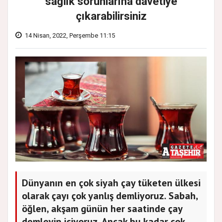
sağlık sorunlarına davetiye
çıkarabilirsiniz
14 Nisan, 2022, Perşembe 11:15
Dünyanın en çok siyah çay tüketen ülkesi
olarak çayı çok yanlış demliyoruz. Sabah,
öğlen, akşam günün her saatinde çay
demleyip içiyoruz. Ancak bu kadar çok