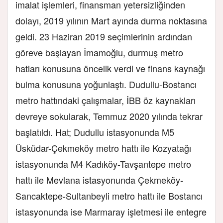
imalat işlemleri, finansman yetersizliğinden
dolayı, 2019 yılının Mart ayında durma noktasına
geldi. 23 Haziran 2019 seçimlerinin ardından
göreve başlayan İmamoğlu, durmuş metro
hatları konusuna öncelik verdi ve finans kaynağı
bulma konusuna yoğunlaştı. Dudullu-Bostancı
metro hattındaki çalışmalar, İBB öz kaynakları
devreye sokularak, Temmuz 2020 yılında tekrar
başlatıldı. Hat; Dudullu istasyonunda M5
Üsküdar-Çekmeköy metro hattı ile Kozyatağı
istasyonunda M4 Kadıköy-Tavşantepe metro
hattı ile Mevlana istasyonunda Çekmeköy-
Sancaktepe-Sultanbeyli metro hattı ile Bostancı
istasyonunda ise Marmaray işletmesi ile entegre