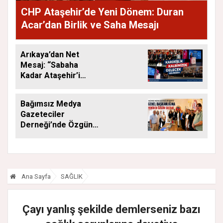
CHP Ataşehir’de Yeni Dönem: Duran
Acar’dan Birlik ve Saha Mesajı
Arıkaya’dan Net
Mesaj: “Sabaha
Kadar Ataşehir’i
Düşüneceğiz”
Bağımsız Medya
Gazeteciler
Derneği’nde Özgün
Yeniden Başkan
Ana Sayfa
SAĞLIK
Çayı yanlış şekilde demlerseniz bazı