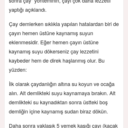
sonra çay" yönteminin, çayı çok daha lezzetli
yaptığı açıklandı.
Çay demlerken sıklıkla yapılan hatalardan biri de
çayın hemen üstüne kaynamış suyun
eklenmesidir. Eğer hemen çayın üstüne
kaynamış suyu dökerseniz çay lezzetini
kaybeder hem de direk haşlanmış olur. Bu
yüzden:
İlk olarak çaydanlığın altına su koyun ve ocağa
alın. Alt demlikteki suyu kaynamaya bırakın. Alt
demlikteki su kaynadıktan sonra üstteki boş
demliğin içine kaynamış sudan biraz dökün.
Daha sonra yaklaşık 5 yemek kaşığı çayı (kaçak