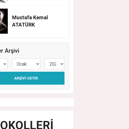
Mustafa Kemal
ATATÜRK
r Arşivi
ARŞIVI GETIR
OTOKOLLERİ