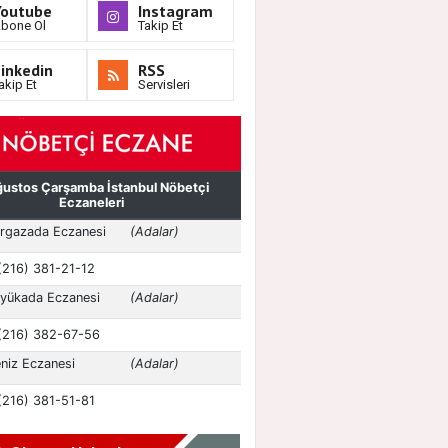
Youtube
Instagram
bone Ol
Takip Et
inkedin
RSS
akip Et
Servisleri