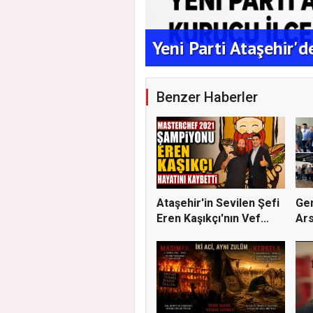
aşkanlığına Duran
Yeni Parti Ataşehir'
Benzer Haberler
Ataşehir'in Sevilen Şefi
Gen
Eren Kaşıkçı'nın Vef...
Ars