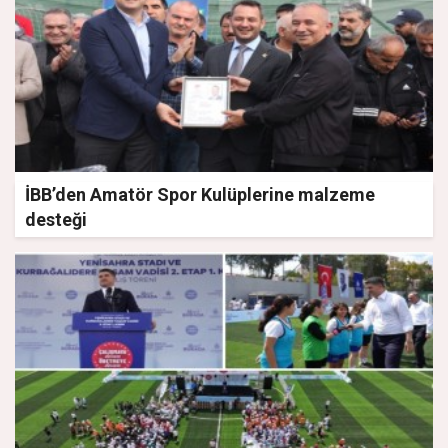
İBB’den Amatör Spor Kulüplerine malzeme
desteği