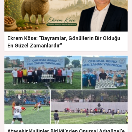
Ekrem Köse: “Bayramlar, Gönüllerin Bir Olduğu
En Güzel Zamanlardır”
Ataşehir Kulüpler Birliği’nden Onursal Adıgüzel’e