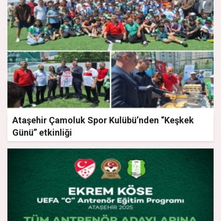
Ataşehir Çamoluk Spor Kulübü’nden “Keşkek
Günü” etkinliği