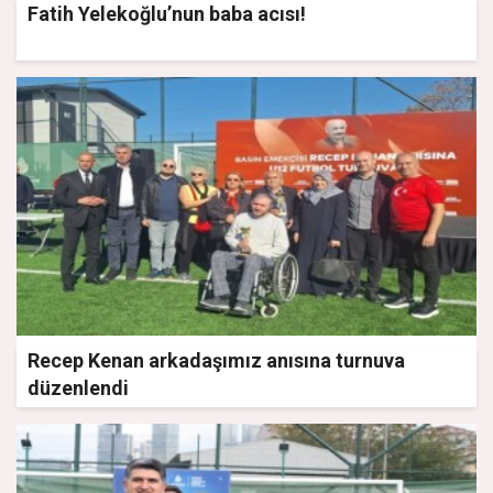
Fatih Yelekoğlu’nun baba acısı!
Recep Kenan arkadaşımız anısına turnuva
düzenlendi