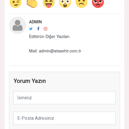
ADMIN
Editörün Diğer Yazıları
Mail: admin@atasehir.com.tr
Yorum Yazın