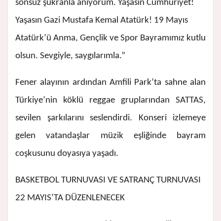
sonsuz şükranla anıyorum. Yaşasın Cumhuriyet!
Yaşasın Gazi Mustafa Kemal Atatürk! 19 Mayıs
Atatürk’ü Anma, Gençlik ve Spor Bayramımız kutlu
olsun. Sevgiyle, saygılarımla.”
Fener alayının ardından Amfili Park’ta sahne alan
Türkiye’nin köklü reggae gruplarından SATTAS,
sevilen şarkılarını seslendirdi. Konseri izlemeye
gelen vatandaşlar müzik eşliğinde bayram
coşkusunu doyasıya yaşadı.
BASKETBOL TURNUVASI VE SATRANÇ TURNUVASI
22 MAYIS’TA DÜZENLENECEK