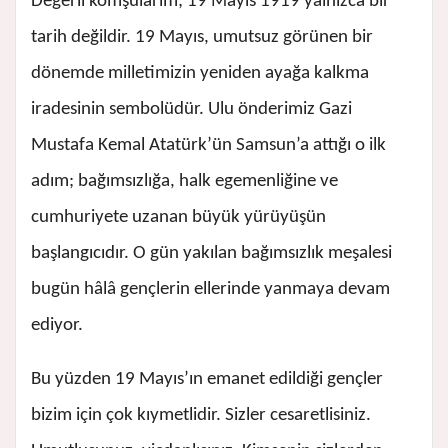
Değerli komşularım; 19 Mayıs 1919 yalnızca bir
tarih değildir. 19 Mayıs, umutsuz görünen bir
dönemde milletimizin yeniden ayağa kalkma
iradesinin sembolüdür. Ulu önderimiz Gazi
Mustafa Kemal Atatürk’ün Samsun’a attığı o ilk
adım; bağımsızlığa, halk egemenliğine ve
cumhuriyete uzanan büyük yürüyüşün
başlangıcıdır. O gün yakılan bağımsızlık meşalesi
bugün hâlâ gençlerin ellerinde yanmaya devam
ediyor.
Bu yüzden 19 Mayıs’ın emanet edildiği gençler
bizim için çok kıymetlidir. Sizler cesaretlisiniz.