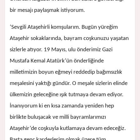
bir mesajı paylaşmak istiyorum.
‘Sevgili Ataşehirli komşularım. Bugün yüreğim
Ataşehir sokaklarında, bayram coşkunuzu yaşatan
sizlerle atıyor. 19 Mayıs, ulu önderimiz Gazi
Mustafa Kemal Atatürk’ün önderliğinde
milletimizin boyun eğmeyi reddedip bağımsızlık
meşalesini yaktığı gündür. O meşale sizlerin elinde
ülkemizin geleceğine ışık tutmaya devam ediyor.
İnanıyorum ki en kısa zamanda yeniden hep
birlikte buluşacak ve milli bayramlarımızı
Ataşehir’de coşkuyla kutlamaya devam edeceğiz.
Başta genç kardeşlerim olmak üzere tüm