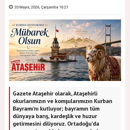
20 Mayıs, 2026, Çarşamba 16:21
Gazete Ataşehir olarak, Ataşehirli
okurlarımızın ve komşularımızın Kurban
Bayramı’nı kutluyor; bayramın tüm
dünyaya barış, kardeşlik ve huzur
getirmesini diliyoruz. Ortadoğu’da