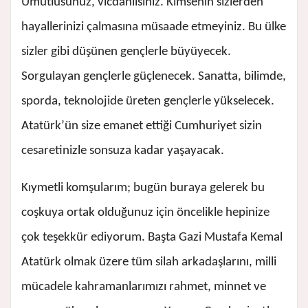
Umutlusunuz, vicdanlısınız. Kimsenin sizlerden
hayallerinizi çalmasına müsaade etmeyiniz. Bu ülke
sizler gibi düşünen gençlerle büyüyecek.
Sorgulayan gençlerle güçlenecek. Sanatta, bilimde,
sporda, teknolojide üreten gençlerle yükselecek.
Atatürk’ün size emanet ettiği Cumhuriyet sizin
cesaretinizle sonsuza kadar yaşayacak.
Kıymetli komşularım; bugün buraya gelerek bu
coşkuya ortak olduğunuz için öncelikle hepinize
çok teşekkür ediyorum. Başta Gazi Mustafa Kemal
Atatürk olmak üzere tüm silah arkadaşlarını, milli
mücadele kahramanlarımızı rahmet, minnet ve