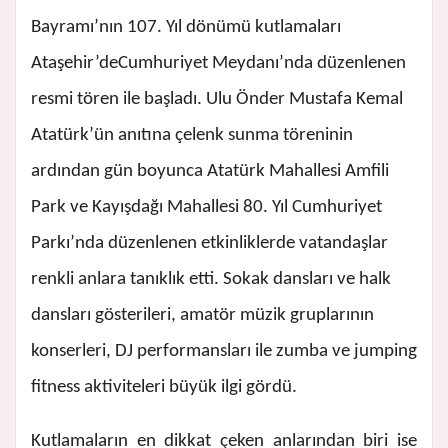
Bayramı’nın 107. Yıl dönümü kutlamaları
Ataşehir’de
Cumhuriyet Meydanı’nda düzenlenen
resmi tören ile başladı. Ulu Önder Mustafa Kemal
Atatürk’ün anıtına çelenk sunma töreninin
ardından gün boyunca Atatürk Mahallesi Amfili
Park ve Kayışdağı Mahallesi 80. Yıl Cumhuriyet
Parkı’nda düzenlenen etkinliklerde vatandaşlar
renkli anlara tanıklık etti. Sokak dansları ve halk
dansları gösterileri, amatör müzik gruplarının
konserleri, DJ performansları ile zumba ve jumping
fitness aktiviteleri büyük ilgi gördü.
Kutlamaların en dikkat çeken anlarından biri ise