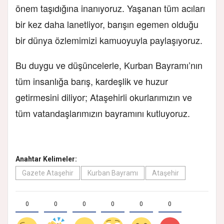
önem taşıdığına inanıyoruz. Yaşanan tüm acıları
bir kez daha lanetliyor, barışın egemen olduğu
bir dünya özlemimizi kamuoyuyla paylaşıyoruz.
Bu duygu ve düşüncelerle, Kurban Bayramı’nın
tüm insanlığa barış, kardeşlik ve huzur
getirmesini diliyor; Ataşehirli okurlarımızın ve
tüm vatandaşlarımızın bayramını kutluyoruz.
Anahtar Kelimeler:
Gazete Ataşehir
Kurban Bayramı
Ataşehir
0
0
0
0
0
0