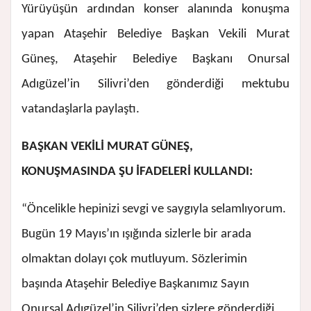
Yürüyüşün ardından konser alanında konuşma
yapan Ataşehir Belediye Başkan Vekili Murat
Güneş, Ataşehir Belediye Başkanı Onursal
Adıgüzel’in Silivri’den gönderdiği mektubu
vatandaşlarla paylaştı.
BAŞKAN VEKİLİ MURAT GÜNEŞ,
KONUŞMASINDA ŞU İFADELERİ KULLANDI:
“Öncelikle hepinizi sevgi ve saygıyla selamlıyorum.
Bugün 19 Mayıs’ın ışığında sizlerle bir arada
olmaktan dolayı çok mutluyum. Sözlerimin
başında Ataşehir Belediye Başkanımız Sayın
Onursal Adıgüzel’in Silivri’den sizlere gönderdiği