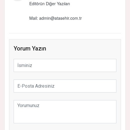
Editörün Diğer Yazıları
Mail:
admin@atasehir.com.tr
Yorum Yazın