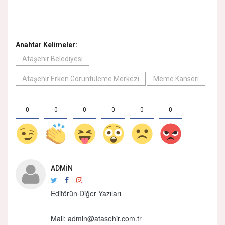
Anahtar Kelimeler:
Ataşehir Belediyesi
Ataşehir Erken Görüntüleme Merkezi
Meme Kanseri
0
0
0
0
0
0
ADMIN
Editörün Diğer Yazıları
Mail: admin@atasehir.com.tr