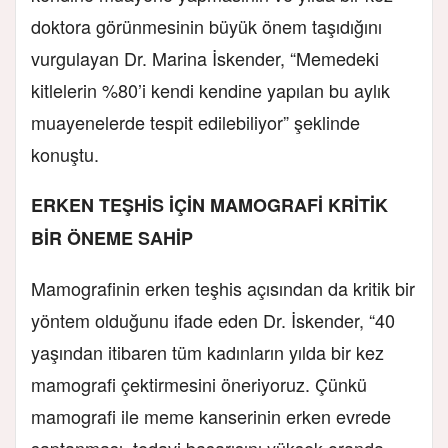
doktora görünmesinin büyük önem taşıdığını
vurgulayan Dr. Marina İskender, “Memedeki
kitlelerin %80’i kendi kendine yapılan bu aylık
muayenelerde tespit edilebiliyor” şeklinde
konuştu.
ERKEN TEŞHİS İÇİN MAMOGRAFİ KRİTİK
BİR ÖNEME SAHİP
Mamografinin erken teşhis açısından da kritik bir
yöntem olduğunu ifade eden Dr. İskender, “40
yaşından itibaren tüm kadınların yılda bir kez
mamografi çektirmesini öneriyoruz. Çünkü
mamografi ile meme kanserinin erken evrede
saptanması, tedavi başarısını yüksek oranda