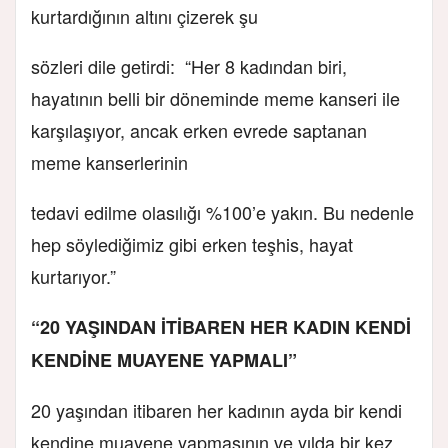
kurtardığının altını çizerek şu
sözleri dile getirdi: “Her 8 kadından biri,
hayatının belli bir döneminde meme kanseri ile
karşılaşıyor, ancak erken evrede saptanan
meme kanserlerinin
tedavi edilme olasılığı %100’e yakın. Bu nedenle
hep söylediğimiz gibi erken teşhis, hayat
kurtarıyor.”
“20 YAŞINDAN İTİBAREN HER KADIN KENDİ
KENDİNE MUAYENE YAPMALI”
20 yaşından itibaren her kadının ayda bir kendi
kendine muayene yapmasının ve yılda bir kez