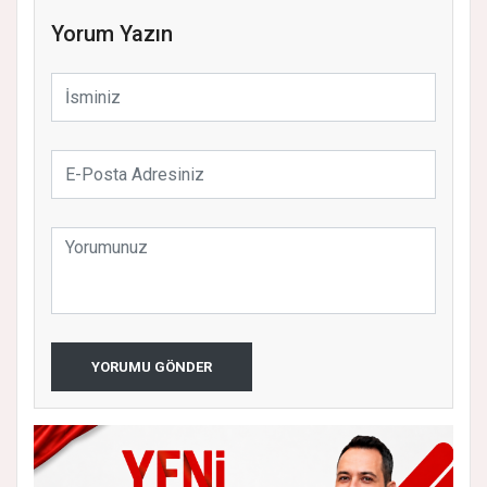
Yorum Yazın
YORUMU GÖNDER