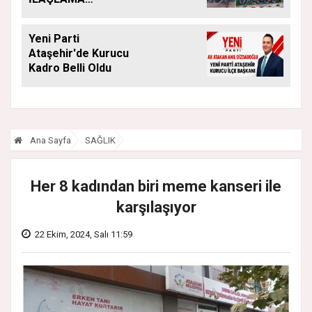
ÇALIŞMALARI
ARALIKSIZ SÜRÜYOR
Yeni Parti
Ataşehir'de Kurucu
Kadro Belli Oldu
Ana Sayfa
SAĞLIK
Her 8 kadından biri meme kanseri ile
karşılaşıyor
22 Ekim, 2024, Salı 11:59