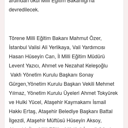
devredilecek.
Törene Milli Eğitim Bakanı Mahmut Özer,
İstanbul Valisi Ali Yerlikaya, Vali Yardımcısı
Hasan Hüseyin Can, İl Milli Eğitim Müdürü
Levent Yazıcı, Ahmet ve Nezahat Keleşoğlu
Vakfı Yönetim Kurulu Başkanı Sonay
Gürgen,Yönetim Kurulu Başkan Vekili Mehmet
Yılmaz, Yönetim Kurulu Üyeleri Ahmet Tokyürek
ve Hulki Yücel, Ataşehir Kaymakamı İsmail
Hakkı Ertaş, Ataşehir Belediye Başkanı Battal
İlgezdi, Ataşehir Müftüsü Hüseyin Aksoy,