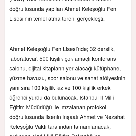
doğrultusunda yapılan Ahmet Keleşoğlu Fen
Lisesi’nin temel atma töreni gerçekleşti.
Ahmet Keleşoğlu Fen Lisesi'nde; 32 derslik,
laboratuvar, 500 kişilik çok amaçlı konferans
salonu, dijital kitapların yer alacağı kütüphane,
yüzme havuzu, spor salonu ve sanat atölyesinin
yanı sıra 100 kişilik kız ve 100 kişilik erkek
öğrenci yurdu da bulunacak. İstanbul İl Milli
Eğitim Müdürlüğü ile imzalanan protokol
doğrultusunda lisenin inşaatı Ahmet ve Nezahat
Keleşoğlu Vakfı tarafından tamamlanacak,
ardından okul Milli Eğitim Bakanlığı'na