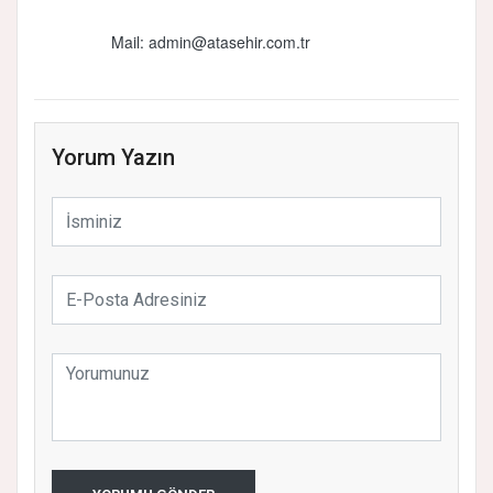
Mail: admin@atasehir.com.tr
Yorum Yazın