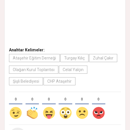
Anahtar Kelimeler:
Ataşehir Eğitim Derneği
Turgay Kılıç
Zuhal Çakır
Olağan Kurul Toplantısı
Celal Yalçın
Şişli Belediyesi
CHP Ataşehir
0
0
0
0
0
0