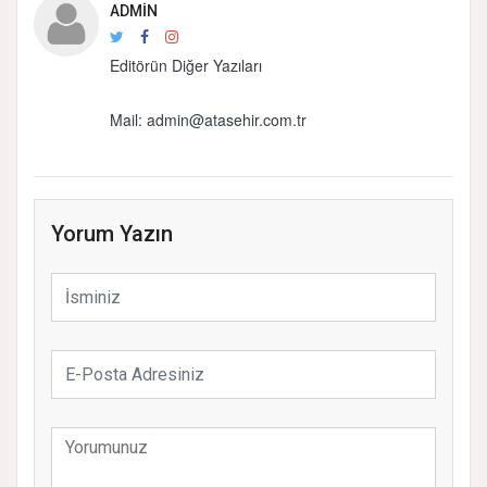
ADMIN
Editörün Diğer Yazıları
Mail:
admin@atasehir.com.tr
Yorum Yazın