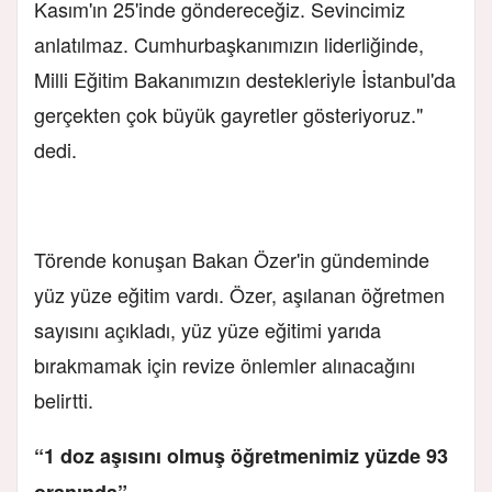
Kasım'ın 25'inde göndereceğiz. Sevincimiz
anlatılmaz. Cumhurbaşkanımızın liderliğinde,
Milli Eğitim Bakanımızın destekleriyle İstanbul'da
gerçekten çok büyük gayretler gösteriyoruz."
dedi.
Törende konuşan Bakan Özer'in gündeminde
yüz yüze eğitim vardı. Özer, aşılanan öğretmen
sayısını açıkladı, yüz yüze eğitimi yarıda
bırakmamak için revize önlemler alınacağını
belirtti.
“1 doz aşısını olmuş öğretmenimiz yüzde 93
oranında”