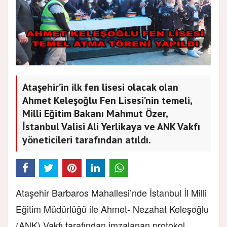
Ataşehir’in ilk fen lisesi olacak olan
Ahmet Keleşoğlu Fen Lisesi’nin temeli,
Milli Eğitim Bakanı Mahmut Özer,
İstanbul Valisi Ali Yerlikaya ve ANK Vakfı
yöneticileri tarafından atıldı.
Ataşehir Barbaros Mahallesi’nde İstanbul İl Milli
Eğitim Müdürlüğü ile Ahmet- Nezahat Keleşoğlu
(ANK) Vakfı tarafından imzalanan protokol