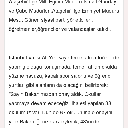
Ataşehir İlçe Milli Eğitim Müdürü İsmail Günday
ve Şube Müdürleri,Ataşehir İlçe Emniyet Müdürü
Mesut Güner, siyasi parti yöneticileri,
öğretmenler,öğrenciler ve vatandaşlar katıldı.
İstanbul Valisi Ali Yerlikaya temel atma töreninde
yapmış olduğu konuşmada, temeli atılan okulda
yüzme havuzu, kapalı spor salonu ve öğrenci
yurtları gibi alanların da olacağını belirterek;
"Sayın Bakanımızdan onay aldık. Okullar
yapmaya devam edeceğiz. İhalesi yapılan 38
okulumuz var. Dün de 67 okulun ihale onayını
yine Bakanlığımıza arz eyledik, 48'ini de