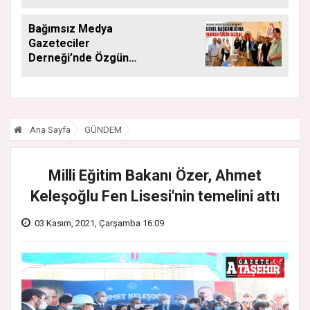
Düşüneceğiz”
Bağımsız Medya
Gazeteciler
Derneği’nde Özgün
Yeniden Başkan
Ana Sayfa
GÜNDEM
Milli Eğitim Bakanı Özer, Ahmet
Keleşoğlu Fen Lisesi'nin temelini attı
03 Kasım, 2021, Çarşamba 16:09