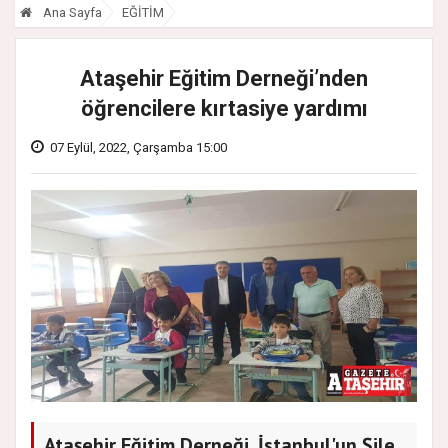
Ana Sayfa
EĞİTİM
Ataşehir Eğitim Derneği’nden
öğrencilere kırtasiye yardımı
07 Eylül, 2022, Çarşamba 15:00
Ataşehir Eğitim Derneği, İstanbul'un Şile