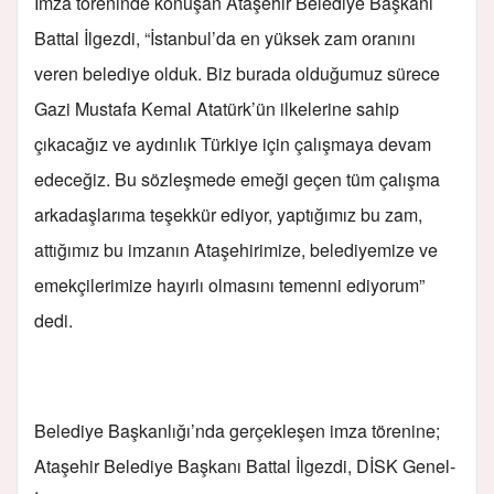
İmza töreninde konuşan Ataşehir Belediye Başkanı
Battal İlgezdi, “İstanbul’da en yüksek zam oranını
veren belediye olduk. Biz burada olduğumuz sürece
Gazi Mustafa Kemal Atatürk’ün ilkelerine sahip
çıkacağız ve aydınlık Türkiye için çalışmaya devam
edeceğiz. Bu sözleşmede emeği geçen tüm çalışma
arkadaşlarıma teşekkür ediyor, yaptığımız bu zam,
attığımız bu imzanın Ataşehirimize, belediyemize ve
emekçilerimize hayırlı olmasını temenni ediyorum”
dedi.
Belediye Başkanlığı’nda gerçekleşen imza törenine;
Ataşehir Belediye Başkanı Battal İlgezdi, DİSK Genel-