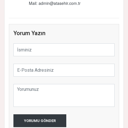
Mail: admin@atasehir.com.tr
Yorum Yazın
YORUMU GÖNDER