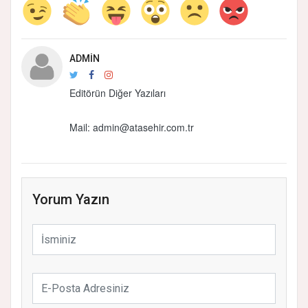
ADMIN
Editörün Diğer Yazıları
Mail:
admin@atasehir.com.tr
Yorum Yazın