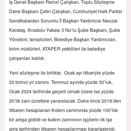
İş Genel Başkanı Remzi Çalışkan, Toplu Sözleşme
Daire Başkanı Çetin Çalışkan, Cumhuriyet Halk Partisi
Sendikalardan Sorumlu İl Başkan Yardımcısı Nevzat
Karataş, Anadolu Yakası 3 No’lu Şube Başkanı, Şube
Yönetimi, temsilcileri, Belediye Başkan Yardımcıları,
birim müdürleri, ATAPER yetkilileri ile belediye
çalışanları katıldı.
Yeni sözleşme ile birlikte; Ocak ayı itibariyle yüzde
20 birinci yıl zammı, Temmuz ayında yüzde 30’luk,
Ocak 2024 tarihinde geçerli olmak üzere ise yüzde
20’lik zam ücretlere yansıtılacak. Daha önce 2018’den
itibaren hesaplanan Kıdem zammında yüzde 100’lük
bir artışa gidildi ve kıdem zammının işçilerin ilk işe
giriş tarihinden itibaren hesaplanması kararlaştırıldı.