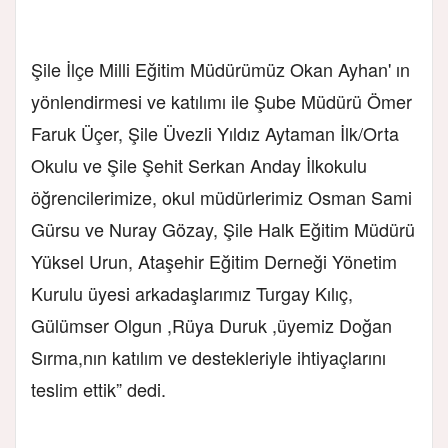
Şile İlçe Milli Eğitim Müdürümüz Okan Ayhan' ın
yönlendirmesi ve katılımı ile Şube Müdürü Ömer
Faruk Üçer, Şile Üvezli Yıldız Aytaman İlk/Orta
Okulu ve Şile Şehit Serkan Anday İlkokulu
öğrencilerimize, okul müdürlerimiz Osman Sami
Gürsu ve Nuray Gözay, Şile Halk Eğitim Müdürü
Yüksel Urun, Ataşehir Eğitim Derneği Yönetim
Kurulu üyesi arkadaşlarımız Turgay Kılıç,
Gülümser Olgun ,Rüya Duruk ,üyemiz Doğan
Sırma,nın katılım ve destekleriyle ihtiyaçlarını
teslim ettik” dedi.