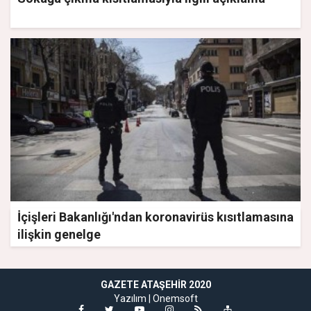
İçişleri Bakanlığı'ndan koronavirüs kısıtlamasına
ilişkin genelge
GAZETE ATAŞEHIR 2020
Yazılım |
Onemsoft