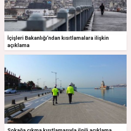
İçişleri Bakanlığı’ndan kısıtlamalara ilişkin
açıklama
Sokağa çıkma kısıtlamasıyla ilgili açıklama