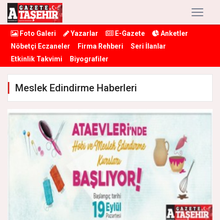
Foto Galeri
Yazarlar
E-Gazete
Anketler
Nöbetçi Eczaneler
Firma Rehberi
Seri İlanlar
Etkinlik Takvimi
Biyografiler
Meslek Edindirme Haberleri