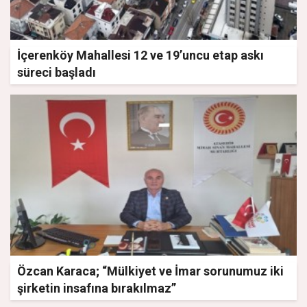
İçerenköy Mahallesi 12 ve 19’uncu etap askı
süreci başladı
Özcan Karaca; “Mülkiyet ve İmar sorunumuz iki
şirketin insafına bırakılmaz”