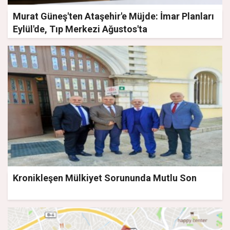
Murat Güneş'ten Ataşehir'e Müjde: İmar Planları
Eylül'de, Tıp Merkezi Ağustos'ta
Kronikleşen Mülkiyet Sorununda Mutlu Son