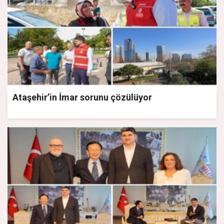
Ataşehir’in İmar sorunu çözülüyor