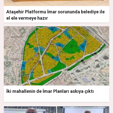
Ataşehir Platformu İmar sorununda belediye ile
el ele vermeye hazır
İki mahallenin de İmar Planları askıya çıktı