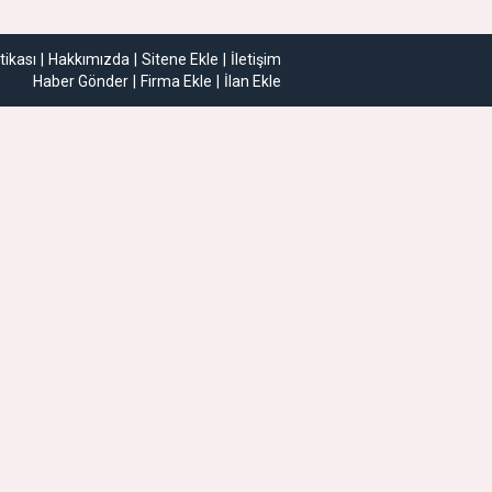
itikası
Hakkımızda
Sitene Ekle
İletişim
Haber Gönder
Firma Ekle
İlan Ekle