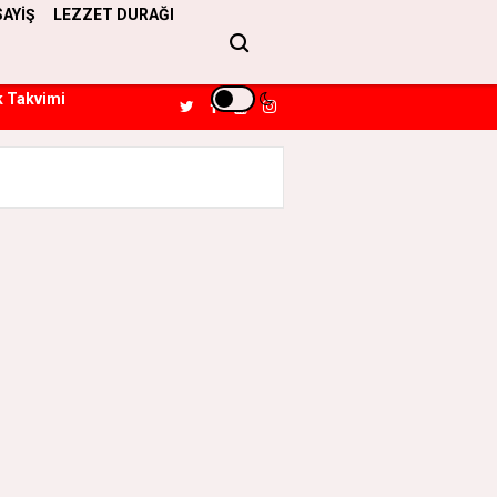
SAYİŞ
LEZZET DURAĞI
k Takvimi