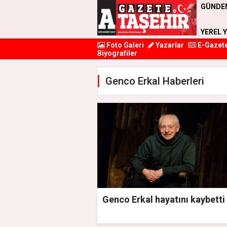
GÜNDE
YEREL 
Foto Galeri
Yazarlar
E-Gazet
Biyografiler
Genco Erkal Haberleri
Genco Erkal hayatını kaybetti