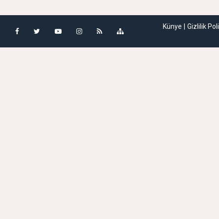
Künye
Gizlilik Pol