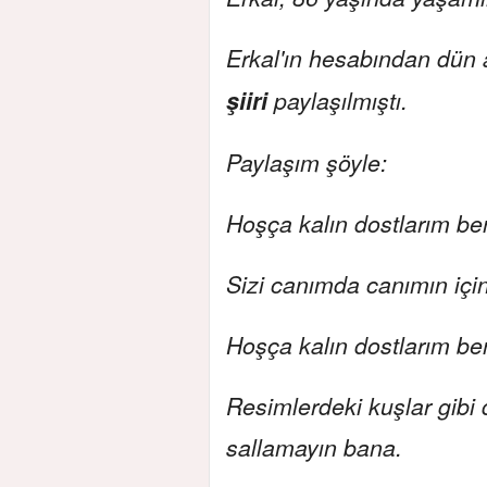
Erkal'ın hesabından dü
şiiri
paylaşılmıştı.
Paylaşım şöyle:
Hoşça kalın dostlarım be
Sizi canımda canımın iç
Hoşça kalın dostlarım be
Resimlerdeki kuşlar gibi 
sallamayın bana.