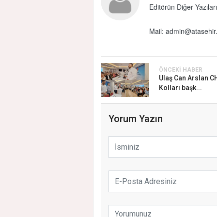
Editörün Diğer Yazıları
Mail:
admin@atasehir.
ÖNCEKI HABER
Ulaş Can Arslan C
Kolları başk...
Yorum Yazın