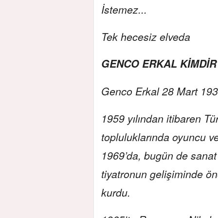
İstemez...
Tek hecesiz elveda
GENCO ERKAL KİMDİR
Genco Erkal 28 Mart 1938
1959 yılından itibaren Tür
topluluklarında oyuncu v
1969’da, bugün de sanat 
tiyatronun gelişiminde ön
kurdu.