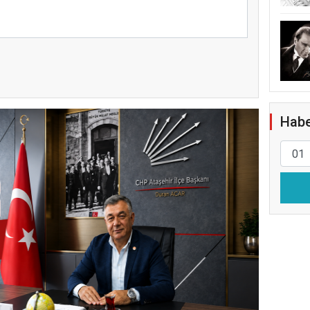
Habe
ATAŞ