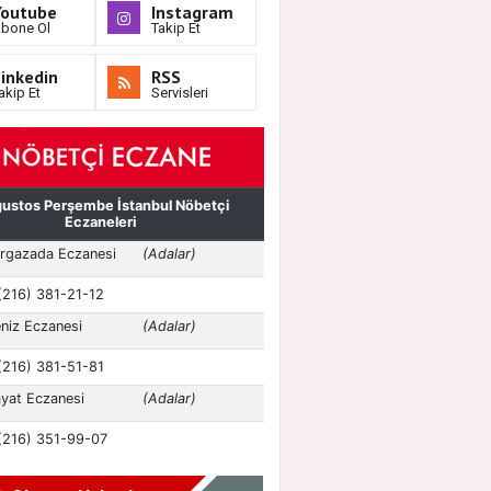
Youtube
Instagram
bone Ol
Takip Et
inkedin
RSS
akip Et
Servisleri