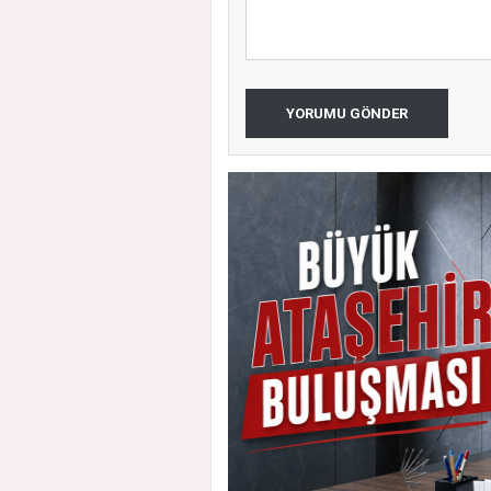
YORUMU GÖNDER
 Vatandaşlarla Bir