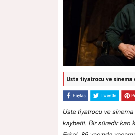
Usta tiyatrocu ve sinema 
Paylaş
Tweetle
P
Usta tiyatrocu ve sinema
kaybetti. Bir süredir ka
Erkal, 86 yaşında yaşamını