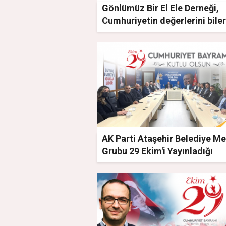
Gönlümüz Bir El Ele Derneği,
Cumhuriyetin değerlerini bile
koruyalım!
AK Parti Ataşehir Belediye Me
Grubu 29 Ekim'i Yayınladığı
Mesajla Kutladı