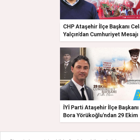
CHP Ataşehir İlçe Başkanı Cel
Yalçın'dan Cumhuriyet Mesajı
İYİ Parti Ataşehir İlçe Başkanı
Bora Yörükoğlu'ndan 29 Ekim
Mesajı!