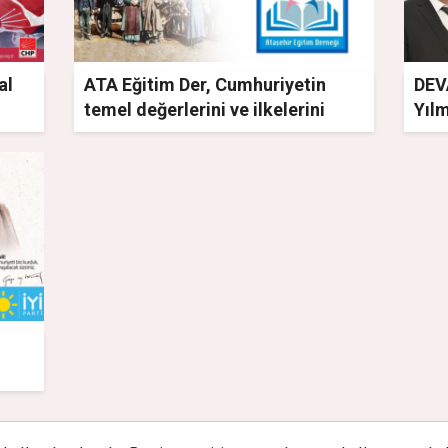
al
ATA Eğitim Der, Cumhuriyetin
DEVA
temel değerlerini ve ilkelerini
Yıl
önemsiyoruz