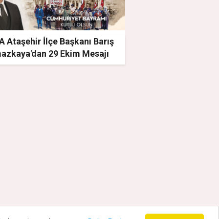
 Ataşehir İlçe Başkanı Barış
mazkaya'dan 29 Ekim Mesajı