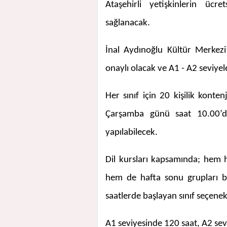
Ataşehirli yetişkinlerin ücr
sağlanacak.
İnal Aydınoğlu Kültür Merkezi
onaylı olacak ve A1 - A2 seviyel
Her sınıf için 20 kişilik konte
Çarşamba günü saat 10.00’da
yapılabilecek.
Dil kursları kapsamında; hem 
hem de hafta sonu grupları bu
saatlerde başlayan sınıf seçene
A1 seviyesinde 120 saat, A2 sev