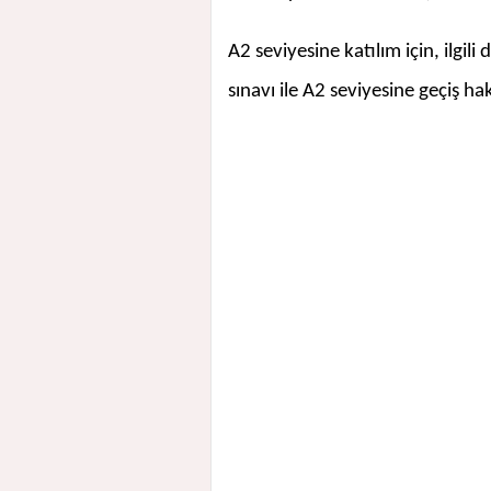
A2 seviyesine katılım için, ilgili
sınavı ile A2 seviyesine geçiş h