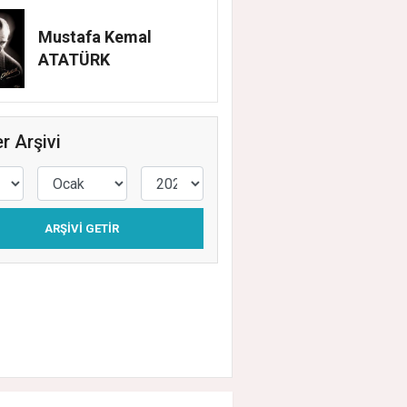
Mustafa Kemal
ATATÜRK
r Arşivi
ARŞIVI GETIR