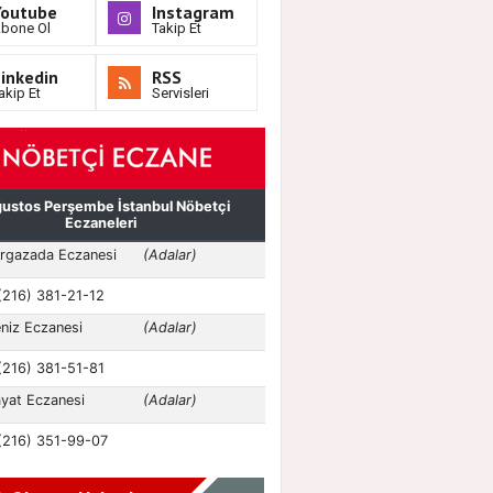
Youtube
Instagram
bone Ol
Takip Et
inkedin
RSS
akip Et
Servisleri