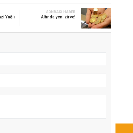
SONRAKI HABER
zi Yağlı
Altında yeni zirve!