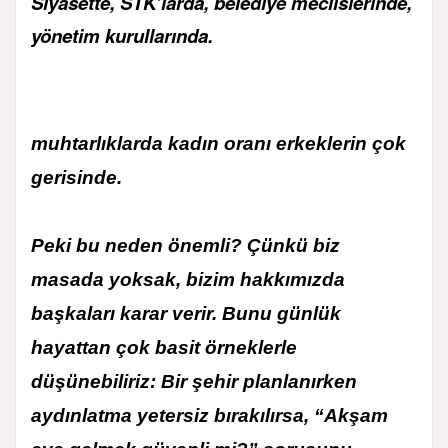
Siyasette, STK’larda, belediye meclislerinde,
yönetim kurullarında.
muhtarlıklarda kadın oranı erkeklerin çok
gerisinde.
Peki bu neden önemli? Çünkü biz
masada yoksak, bizim hakkımızda
başkaları karar verir. Bunu günlük
hayattan çok basit örneklerle
düşünebiliriz: Bir şehir planlanırken
aydınlatma yetersiz bırakılırsa, “Akşam