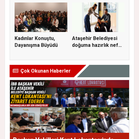
Kadınlar Konuştu,
Ataşehir Belediyesi
Dayanışma Büyüdü
doğuma hazırlık nefes
ve...
Çok Okunan Haberler