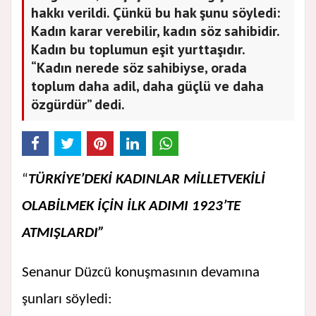
hakkı verildi. Çünkü bu hak şunu söyledi:
Kadın karar verebilir, kadın söz sahibidir.
Kadın bu toplumun eşit yurttaşıdır.
“Kadın nerede söz sahibiyse, orada
toplum daha adil, daha güçlü ve daha
özgürdür” dedi.
“
TÜRKİYE’DEKİ KADINLAR MİLLETVEKİLİ
OLABİLMEK İÇİN İLK ADIMI 1923’TE
ATMIŞLARDI”
Senanur Düzcü konuşmasının devamına
şunları söyledi: