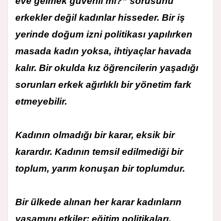
eve gelmek güvenli mi?” sorusunu
erkekler değil kadınlar hisseder. Bir iş
yerinde doğum izni politikası yapılırken
masada kadın yoksa, ihtiyaçlar havada
kalır. Bir okulda kız öğrencilerin yaşadığı
sorunları erkek ağırlıklı bir yönetim fark
etmeyebilir.
Kadının olmadığı bir karar, eksik bir
karardır. Kadının temsil edilmediği bir
toplum, yarım konuşan bir toplumdur.
Bir ülkede alınan her karar kadınların
yaşamını etkiler: eğitim politikaları,