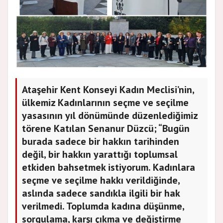
Ataşehir Kent Konseyi Kadın Meclisi’nin,
ülkemiz Kadınlarının seçme ve seçilme
yasasının yıl dönümünde düzenlediğimiz
törene Katılan Senanur Düzcü; “Bugün
burada sadece bir hakkın tarihinden
değil, bir hakkın yarattığı toplumsal
etkiden bahsetmek istiyorum. Kadınlara
seçme ve seçilme hakkı verildiğinde,
aslında sadece sandıkla ilgili bir hak
verilmedi. Toplumda kadına düşünme,
sorgulama, karşı çıkma ve değiştirme