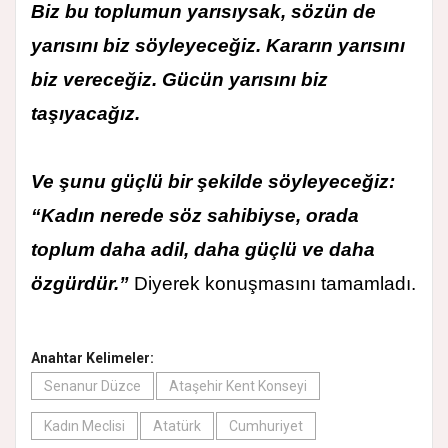
Biz bu toplumun yarısıysak, sözün de
yarısını biz söyleyeceğiz. Kararın yarısını
biz vereceğiz. Gücün yarısını biz
taşıyacağız.
Ve şunu güçlü bir şekilde söyleyeceğiz:
“Kadın nerede söz sahibiyse, orada
toplum daha adil, daha güçlü ve daha
özgürdür.”
Diyerek konuşmasını tamamladı.
Anahtar Kelimeler:
Senanur Düzce
Ataşehir Kent Konseyi
Kadın Meclisi
Atatürk
Cumhuriyet