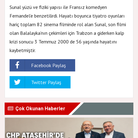
Sunal yüzü ve fiziki yapısı ile Fransız komedyen
Femandel’e benzetilirdi. Hayatı boyunca tiyatro oyunları
hariç toplam 82 sinema filminde rol alan Sunal, son filmi
olan Balalayka’nın çekimleri için Trabzon a giderken kalp
krizi sonucu 3 Temmuz 2000 de 56 yaşında hayatını
kaybetmiştir.
Facebook Paylaş
Twitter Paylaş
Çok Okunan Haberler