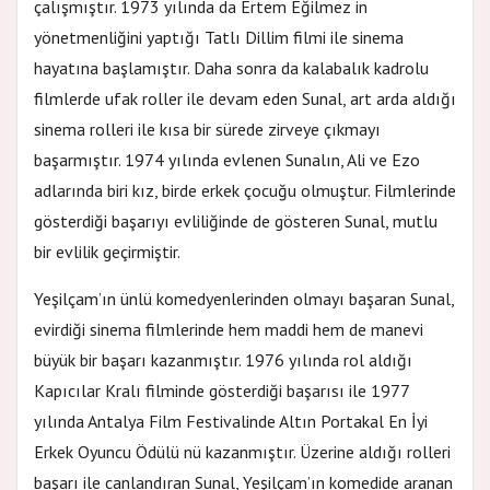
çalışmıştır. 1973 yılında da Ertem Eğilmez in
yönetmenliğini yaptığı Tatlı Dillim filmi ile sinema
hayatına başlamıştır. Daha sonra da kalabalık kadrolu
filmlerde ufak roller ile devam eden Sunal, art arda aldığı
sinema rolleri ile kısa bir sürede zirveye çıkmayı
başarmıştır. 1974 yılında evlenen Sunalın, Ali ve Ezo
adlarında biri kız, birde erkek çocuğu olmuştur. Filmlerinde
gösterdiği başarıyı evliliğinde de gösteren Sunal, mutlu
bir evlilik geçirmiştir.
Yeşilçam’ın ünlü komedyenlerinden olmayı başaran Sunal,
evirdiği sinema filmlerinde hem maddi hem de manevi
büyük bir başarı kazanmıştır. 1976 yılında rol aldığı
Kapıcılar Kralı filminde gösterdiği başarısı ile 1977
yılında Antalya Film Festivalinde Altın Portakal En İyi
Erkek Oyuncu Ödülü nü kazanmıştır. Üzerine aldığı rolleri
başarı ile canlandıran Sunal, Yeşilçam’ın komedide aranan