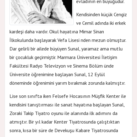
evladının en büyüğüdür.
Kendisinden küçük Cengiz
ve Cemil adında iki erkek
kardeşi daha vardır. Okul hayatına Mimar Sinan
İlkokulunda başlayarak Vefa Lisesi nden mezun olmuştur.
Dar gelirli bir ailede büyüyen Sunal, yaramaz ama mutlu
bir çocukluk geçirmiştir. Marmara Üniversitesi İletişim
Fakültesi Radyo Televizyon ve Sinema Bölüm ünde
Üniversite öğrenimine başlayan Sunal, 12 Eylül
döneminde öğrenimini yarım bırakmak zorunda kalmıştır.
Lise son sınıfta iken Felsefe Hocasının Müşfik Kenter ile
kendisini tanıştırması ile sanat hayatına başlayan Sunal,
Zoraki Takip Tiyatro oyunu ile alanında ilk adımını da
atmıştır. Bir yıl kadar Kenter Tiyatrosunda çalıştıktan
sonra, kısa bir süre de Devekuşu Kabare Tiyatrosunda