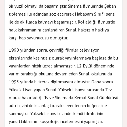
bir yüzü olmayı da başarmıştır. Sinema filmlerinde Şaban
tiplemesi ile adından söz ettirerek Hababam Sınıfı serisi
ile de akıllarda kalmayı başarmıştır. Rol aldığı filmlerde
halk kahramanını canlandıran Sunal, haksızın haklıya
karşı hep savunucusu olmuştur.
1990 yılından sonra, çevirdiği filmler televizyon
ekranlarında kesintisiz olarak yayınlanmaya başlasa da bu
yayınlardan hiçbir ücret almamıştır. 12 Eylül döneminde
yarım bıraktığı okuluna devam eden Sunal, okulunu da
1995 yılında bitirerek diplomasını almıştır. Daha sonra
Yüksek Lisan yapan Sunal, Yüksek Lisansı sırasında Tez
olarak hazırladığı Tv ve Sinemada Kemal Sunal Güldürüsü
adlı tezini de kitaplaştırarak sevenlerinin beğenisine
sunmuştur. Yüksek Lisans tezinde, kendi filmlerinin
yansıttıklarının sosyolojik incelemesini yapmıştır.