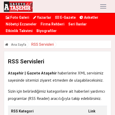
Foto Galeri
Yazarlar
E-Gazete
Anketler
Nöbetçi Eczaneler
Firma Rehberi
Seri İlanlar
Etkinlik Takvimi
Biyografiler
RSS Servisleri
Ana Sayfa
RSS Servisleri
Ataşehir | Gazete Ataşehir
haberlerine XML servisimiz
sayesinde sitemizi ziyaret etmeden de ulaşabileceksiniz.
Sizin için belirlediğimiz kategorilere ait haberleri yardımcı
programlar (RSS Reader) aracılığıyla takip edebilirsiniz.
RSS Kategori
Link