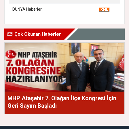
DÜNYA Haberleri
Çok Okunan Haberler
MHP Ataşehir 7. Olağan İlçe Kongresi İçin
Geri Sayım Başladı