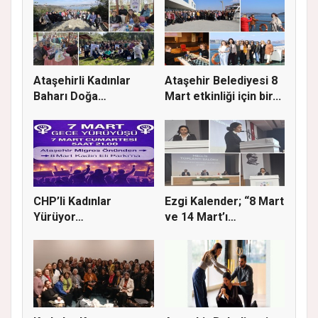
Ataşehirli Kadınlar
Ataşehir Belediyesi 8
Baharı Doğa
Mart etkinliği için bir...
Yürüyüşüyle K...
CHP’li Kadınlar
Ezgi Kalender; “8 Mart
Yürüyor…
ve 14 Mart’ı
buluştura...