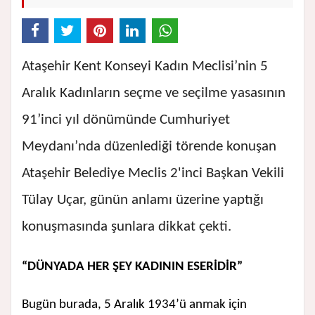
Ataşehir Kent Konseyi Kadın Meclisi’nin 5
Aralık Kadınların seçme ve seçilme yasasının
91’inci yıl dönümünde Cumhuriyet
Meydanı’nda düzenlediği törende konuşan
Ataşehir Belediye Meclis 2'inci Başkan Vekili
Tülay Uçar, günün anlamı üzerine yaptığı
konuşmasında şunlara dikkat çekti.
“DÜNYADA HER ŞEY KADININ ESERİDİR”
Bugün burada, 5 Aralık 1934’ü anmak için