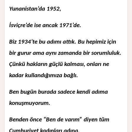
Yunanistan’da 1952,
İsviçre’de ise ancak 1971’de.
Biz 1934’te bu adımı attık. Bu hepimiz için
bir gurur ama aynı zamanda bir sorumluluk.
Çünkü hakların güçlü kalması, onları ne
kadar kullandığımıza bağlı.
Ben bugün burada sadece kendi adıma
konuşmuyorum.
Benden önce “Ben de varım” diyen tüm
Cumhuriyet kadınları adına,