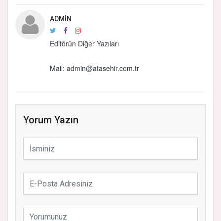
ADMIN
Editörün Diğer Yazıları
Mail:
admin@atasehir.com.tr
Yorum Yazın