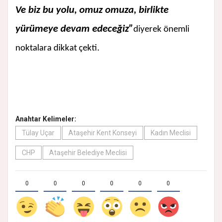
Ve biz bu yolu, omuz omuza, birlikte
yürümeye devam edeceğiz”
diyerek önemli
noktalara dikkat çekti.
Anahtar Kelimeler:
Tülay Uçar
Ataşehir Kent Konseyi
Kadın Meclisi
CHP
Ataşehir Belediye Meclisi
0
0
0
0
0
0