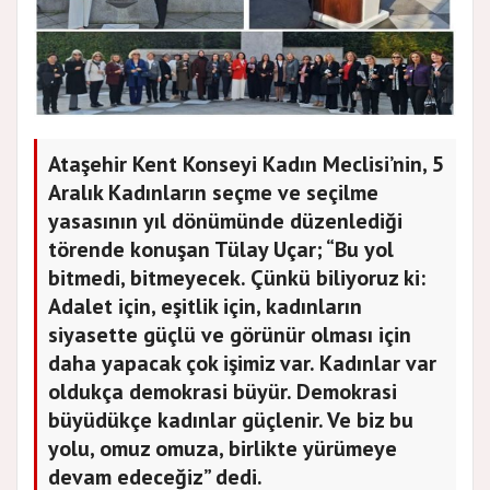
Ataşehir Kent Konseyi Kadın Meclisi’nin, 5
Aralık Kadınların seçme ve seçilme
yasasının yıl dönümünde düzenlediği
törende konuşan Tülay Uçar; “Bu yol
bitmedi, bitmeyecek. Çünkü biliyoruz ki:
Adalet için, eşitlik için, kadınların
siyasette güçlü ve görünür olması için
daha yapacak çok işimiz var. Kadınlar var
oldukça demokrasi büyür. Demokrasi
büyüdükçe kadınlar güçlenir. Ve biz bu
yolu, omuz omuza, birlikte yürümeye
devam edeceğiz” dedi.