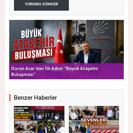
YORUMU GÖNDER
rla
Duran Acar'dan İlk Adım: "Büyük Ataşehir
AT
Buluşması"
DE
Benzer Haberler