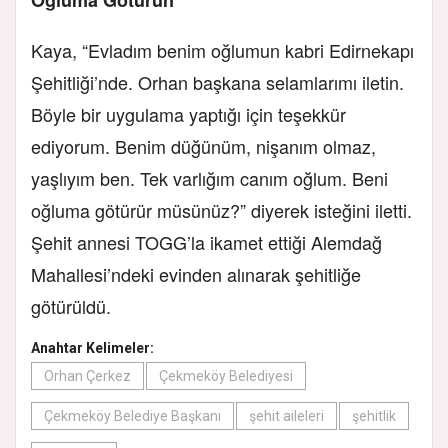
Kaya, “Evladım benim oğlumun kabri Edirnekapı
Şehitliği’nde. Orhan başkana selamlarımı iletin.
Böyle bir uygulama yaptığı için teşekkür
ediyorum. Benim düğünüm, nişanım olmaz,
yaşlıyım ben. Tek varlığım canım oğlum. Beni
oğluma götürür müsünüz?” diyerek isteğini iletti.
Şehit annesi TOGG’la ikamet ettiği Alemdağ
Mahallesi’ndeki evinden alınarak şehitliğe
götürüldü.
Anahtar Kelimeler:
Orhan Çerkez
Çekmeköy Belediyesi
Çekmeköy Belediye Başkanı
şehit aileleri
şehitlik