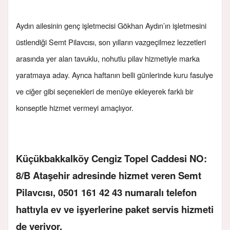
Aydın ailesinin genç işletmecisi Gökhan Aydın’ın işletmesini
üstlendiği Semt Pilavcısı, son yılların vazgeçilmez lezzetleri
arasında yer alan tavuklu, nohutlu pilav hizmetiyle marka
yaratmaya aday. Ayrıca haftanın belli günlerinde kuru fasulye
ve ciğer gibi seçenekleri de menüye ekleyerek farklı bir
konseptle hizmet vermeyi amaçlıyor.
Küçükbakkalköy Cengiz Topel Caddesi NO:
8/B Ataşehir adresinde hizmet veren Semt
Pilavcısı, 0501 161 42 43 numaralı telefon
hattıyla ev ve işyerlerine paket servis hizmeti
de veriyor.