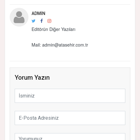
ADMIN
Editörün Diğer Yazıları
Mail: admin@atasehir.com.tr
Yorum Yazın