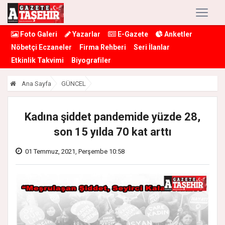
Foto Galeri
Yazarlar
E-Gazete
Anketler
Nöbetçi Eczaneler
Firma Rehberi
Seri İlanlar
Etkinlik Takvimi
Biyografiler
Ana Sayfa
GÜNCEL
Kadına şiddet pandemide yüzde 28,
son 15 yılda 70 kat arttı
01 Temmuz, 2021, Perşembe 10:58