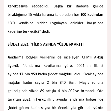
gerekçesiyle reddedildi. Başka bir ifadeyle geride
bıraktığımız 15 yılda koruma talep eden her
100 kadından
13’ü
kendisine şiddet uygulayan erkekler karşısında
kaderine terk edildi” dedi.
ŞİDDET 2021’İN İLK 5 AYINDA YÜZDE 69 ARTTI
Jandarma bölgesi verilerini de inceleyen CHP’li Akkuş
İlgezdi, “Jandarma kayıtlarına göre, 2021’nin ilk 5
ayında
17 bin 953
kadın şiddet mağduru oldu. Ocak ayında
mağdur kadın sayısı 2 bin 840 iken, Mayıs sonuna
gelindiğinde yüzde 69 artışla 4 bin 802’ye tırmandı. Öte
taraftan 2021’in henüz ilk 5 ayında jandarma bölgesinde
şiddet gören kadın sayısı bir önceki yıla göre de
yüzde