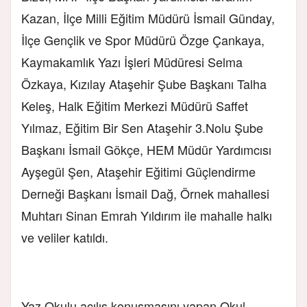
Kazan, İlçe Milli Eğitim Müdürü İsmail Günday,
İlçe Gençlik ve Spor Müdürü Özge Çankaya,
Kaymakamlık Yazı İşleri Müdüresi Selma
Özkaya, Kızılay Ataşehir Şube Başkanı Talha
Keleş, Halk Eğitim Merkezi Müdürü Saffet
Yılmaz, Eğitim Bir Sen Ataşehir 3.Nolu Şube
Başkanı İsmail Gökçe, HEM Müdür Yardımcısı
Ayşegül Şen, Ataşehir Eğitimi Güçlendirme
Derneği Başkanı İsmail Dağ, Örnek mahallesi
Muhtarı Sinan Emrah Yıldırım ile mahalle halkı
ve veliler katıldı.
Yaz Okulu açılış konuşmasını yapan Okul