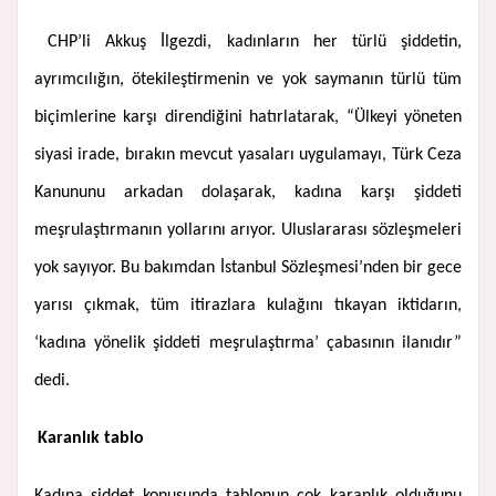
CHP’li Akkuş İlgezdi, kadınların her türlü şiddetin,
ayrımcılığın, ötekileştirmenin ve yok saymanın türlü tüm
biçimlerine karşı direndiğini hatırlatarak, “Ülkeyi yöneten
siyasi irade, bırakın mevcut yasaları uygulamayı, Türk Ceza
Kanununu arkadan dolaşarak, kadına karşı şiddeti
meşrulaştırmanın yollarını arıyor. Uluslararası sözleşmeleri
yok sayıyor. Bu bakımdan İstanbul Sözleşmesi’nden bir gece
yarısı çıkmak, tüm itirazlara kulağını tıkayan iktidarın,
‘kadına yönelik şiddeti meşrulaştırma’ çabasının ilanıdır”
dedi.
Karanlık tablo