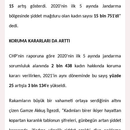
15
artış gösterdi. 2020’nin ilk 5 ayında Jandarma
bölgesinde şiddet mağduru olan kadın sayısı
15 bin 751’di
”
dedi.
KORUMA KARARLARI DA ARTTI
CHP’nin raporuna göre 2020’nin ilk 5 ayında jandarma
sorumluluk alanında
2 bin 438
kadın hakkında koruma
kararı verilirken, 2021’in aynı döneminde bu sayış
yüzde
25
artışla
3 bin 134
’e yükseldi.
Rakamların büyük bir vahameti ortaya serdiğinin altını
çizen Gamze Akkuş İlgezdi, “Kadınları birer ikişer hayattan
kopartan karanlık tablonun şifreleri, günbegün artan şiddet