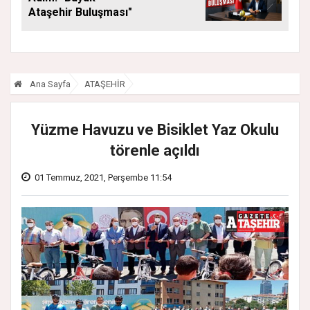
Ataşehir Buluşması"
Ana Sayfa
ATAŞEHİR
Yüzme Havuzu ve Bisiklet Yaz Okulu
törenle açıldı
01 Temmuz, 2021, Perşembe 11:54