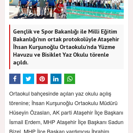
Gençlik ve Spor Bakanlığı ile Milli Eğitim
Bakanlığı’nın ortak protokolüyle Ataşehir
İhsan Kurşunoğlu Ortaokulu’nda Yüzme
Havuzu ve Bisiklet Yaz Okulu törenle
açıldı.
Ortaokul bahçesinde açılan yaz okulu açılış
törenine; İhsan Kurşunoğlu Ortaokulu Müdürü
Hüseyin Özaslan, AK parti Ataşehir İlçe Başkanı
İsmail Erdem, MHP Ataşehir İlçe Başkanı Sadun
Bizel, MHP İlçe Başkan yardımcısı İbrahim