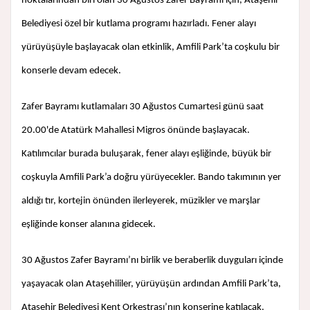
noktalarından biri olan 30 Ağustos Zafer Bayramı için, Ataşehir
Belediyesi özel bir kutlama programı hazırladı. Fener alayı
yürüyüşüyle başlayacak olan etkinlik, Amfili Park’ta coşkulu bir
konserle devam edecek.
Zafer Bayramı kutlamaları 30 Ağustos Cumartesi günü saat
20.00'de Atatürk Mahallesi Migros önünde başlayacak.
Katılımcılar burada buluşarak, fener alayı eşliğinde, büyük bir
coşkuyla Amfili Park’a doğru yürüyecekler. Bando takımının yer
aldığı tır, kortejin önünden ilerleyerek, müzikler ve marşlar
eşliğinde konser alanına gidecek.
30 Ağustos Zafer Bayramı’nı birlik ve beraberlik duyguları içinde
yaşayacak olan Ataşehililer, yürüyüşün ardından Amfili Park’ta,
Ataşehir Belediyesi Kent Orkestrası’nın konserine katılacak.