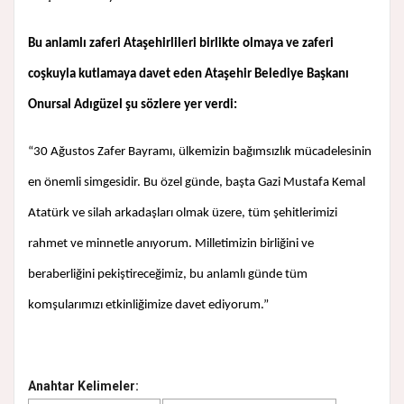
Bu anlamlı zaferi Ataşehirlileri birlikte olmaya ve zaferi
coşkuyla kutlamaya davet eden Ataşehir Belediye Başkanı
Onursal Adıgüzel şu sözlere yer verdi:
“30 Ağustos Zafer Bayramı, ülkemizin bağımsızlık mücadelesinin
en önemli simgesidir. Bu özel günde, başta Gazi Mustafa Kemal
Atatürk ve silah arkadaşları olmak üzere, tüm şehitlerimizi
rahmet ve minnetle anıyorum. Milletimizin birliğini ve
beraberliğini pekiştireceğimiz, bu anlamlı günde tüm
komşularımızı etkinliğimize davet ediyorum.”
Anahtar Kelimeler: