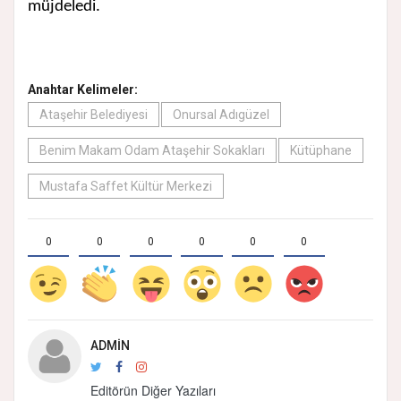
müjdeledi.
Anahtar Kelimeler:
Ataşehir Belediyesi
Onursal Adıgüzel
Benim Makam Odam Ataşehir Sokakları
Kütüphane
Mustafa Saffet Kültür Merkezi
0
0
0
0
0
0
ADMIN
Editörün Diğer Yazıları