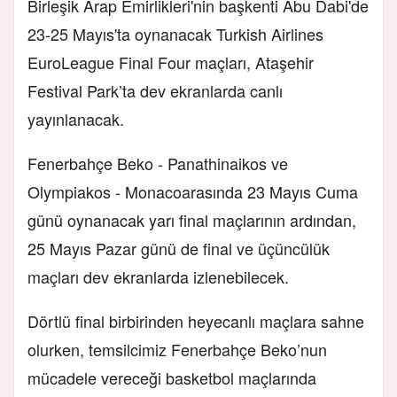
Birleşik Arap Emirlikleri'nin başkenti Abu Dabi'de
23-25 Mayıs'ta oynanacak Turkish Airlines
EuroLeague Final Four maçları,
Ataşehir
Festival Park’ta dev ekranlarda canlı
yayınlanacak.
Fenerbahçe Beko - Panathinaikos ve
Olympiakos - Monaco
arasında 23 Mayıs Cuma
günü oynanacak yarı final maçlarının ardından,
25 Mayıs Pazar günü de final ve üçüncülük
maçları dev ekranlarda izlenebilecek.
Dörtlü final birbirinden heyecanlı maçlara sahne
olurken,
temsilcimiz Fenerbahçe Beko’nun
mücadele vereceği basketbol maçlarında