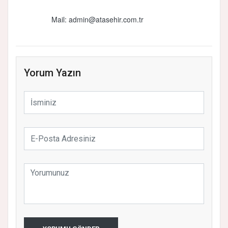
Mail:
admin@atasehir.com.tr
Yorum Yazın