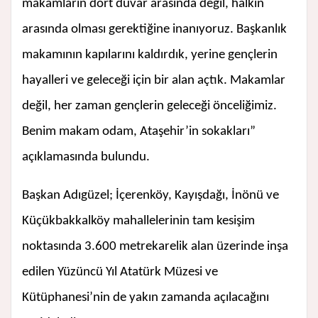
makamların dört duvar arasında değil, halkın
arasında olması gerektiğine inanıyoruz. Başkanlık
makamının kapılarını kaldırdık, yerine gençlerin
hayalleri ve geleceği için bir alan açtık. Makamlar
değil, her zaman gençlerin geleceği önceliğimiz.
Benim makam odam, Ataşehir’in sokakları”
açıklamasında bulundu.
Başkan Adıgüzel; İçerenköy, Kayışdağı, İnönü ve
Küçükbakkalköy mahallelerinin tam kesişim
noktasında 3.600 metrekarelik alan üzerinde inşa
edilen Yüzüncü Yıl Atatürk Müzesi ve
Kütüphanesi’nin de yakın zamanda açılacağını