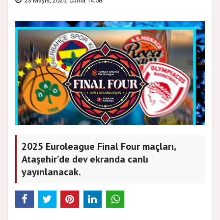
23 Mayıs, 2025, Cuma 14:58
2025 Euroleague Final Four maçları,
Ataşehir’de dev ekranda canlı
yayınlanacak.