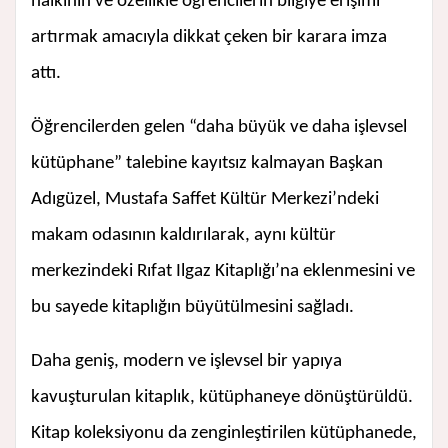
halkının ve özellikle öğrencilerin bilgiye erişimi
artırmak amacıyla dikkat çeken bir karara imza
attı.
Öğrencilerden gelen “daha büyük ve daha işlevsel
kütüphane” talebine kayıtsız kalmayan Başkan
Adıgüzel, Mustafa Saffet Kültür Merkezi’ndeki
makam odasının kaldırılarak, aynı kültür
merkezindeki Rıfat Ilgaz Kitaplığı’na eklenmesini ve
bu sayede kitaplığın büyütülmesini sağladı.
Daha geniş, modern ve işlevsel bir yapıya
kavuşturulan kitaplık, kütüphaneye dönüştürüldü.
Kitap koleksiyonu da zenginleştirilen kütüphanede,