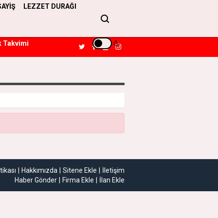
SAYİŞ
LEZZET DURAĞI
k Takvimi
itikası
Hakkımızda
Sitene Ekle
İletişim
Haber Gönder
Firma Ekle
İlan Ekle