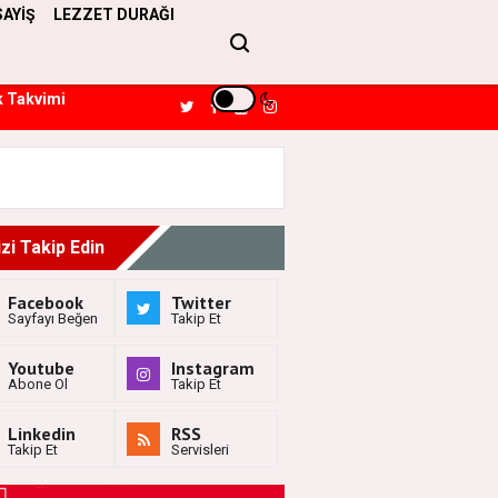
SAYİŞ
LEZZET DURAĞI
k Takvimi
izi Takip Edin
Facebook
Twitter
Sayfayı Beğen
Takip Et
Youtube
Instagram
Abone Ol
Takip Et
Linkedin
RSS
Takip Et
Servisleri