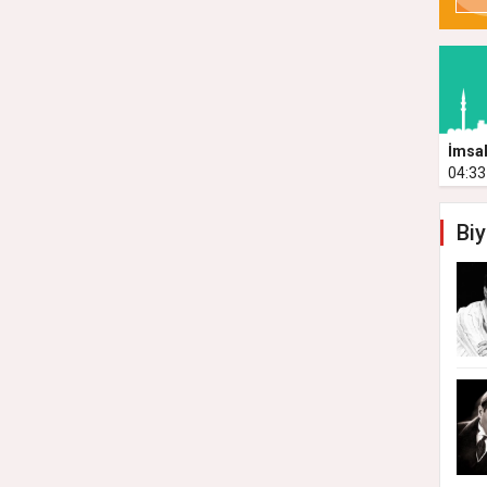
İmsa
04:33
Biy