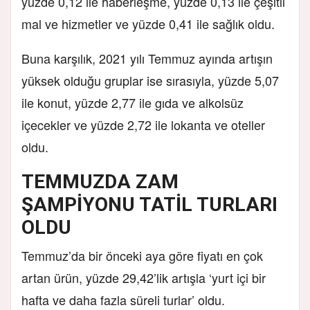
yüzde 0,12 ile haberleşme, yüzde 0,13 ile çeşitli
mal ve hizmetler ve yüzde 0,41 ile sağlık oldu.
Buna karşılık, 2021 yılı Temmuz ayında artışın
yüksek olduğu gruplar ise sırasıyla, yüzde 5,07
ile konut, yüzde 2,77 ile gıda ve alkolsüz
içecekler ve yüzde 2,72 ile lokanta ve oteller
oldu.
TEMMUZDA ZAM
ŞAMPİYONU TATİL TURLARI
OLDU
Temmuz’da bir önceki aya göre fiyatı en çok
artan ürün, yüzde 29,42’lik artışla ‘yurt içi bir
hafta ve daha fazla süreli turlar’ oldu.