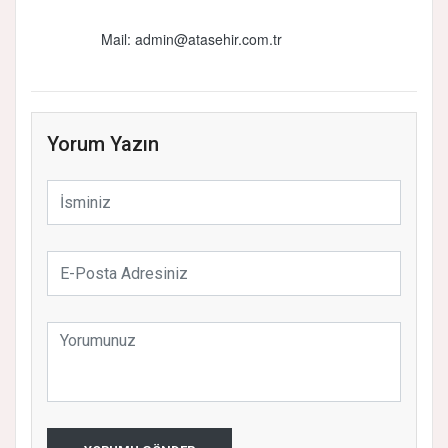
Mail:
admin@atasehir.com.tr
Yorum Yazın