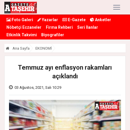
Foto Galeri
Yazarlar
E-Gazete
Anketler
Nöbetçi Eczaneler
Firma Rehberi
Seri İlanlar
Etkinlik Takvimi
Biyografiler
Ana Sayfa
EKONOMİ
Temmuz ayı enflasyon rakamları
açıklandı
03 Ağustos, 2021, Salı 10:29