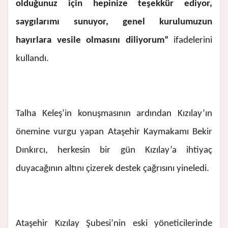
olduğunuz için hepinize teşekkür ediyor,
saygılarımı sunuyor, genel kurulumuzun
hayırlara vesile olmasını diliyorum”
ifadelerini
kullandı.
Talha Keleş’in konuşmasının ardından Kızılay’ın
önemine vurgu yapan Ataşehir Kaymakamı Bekir
Dınkırcı, herkesin bir gün Kızılay’a ihtiyaç
duyacağının altını çizerek destek çağrısını yineledi.
Ataşehir Kızılay Şubesi’nin eski yöneticilerinde