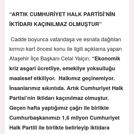
“ARTIK CUMHURİYET HALK PARTİSİ’NİN
İKTİDARI KAÇINILMAZ OLMUŞTUR”
Cadde boyunca vatandaşa ve esnafa dağıtılan
kırmızı kart öncesi konu ile ilgili açıklama yapan
Ataşehir İlçe Başkanı Celal Yalçın;
“Ekonomik
kriz asgari ücretliye, emekliye yoksulluğu
maalesef etkiliyor. Halkımız geçinemiyor.
İnsanlarımız sıkıntıda. Artık Cumhuriyet Halk
Partisi’nin iktidarı kaçınılmaz olmuştur.
Geçen hafta yaptığımız çağrı ile birlikte
Cumhurbaşkanımızı 1,6 milyon Cumhuriyet
Halk Partili ile birlikte belirleyip iktidara