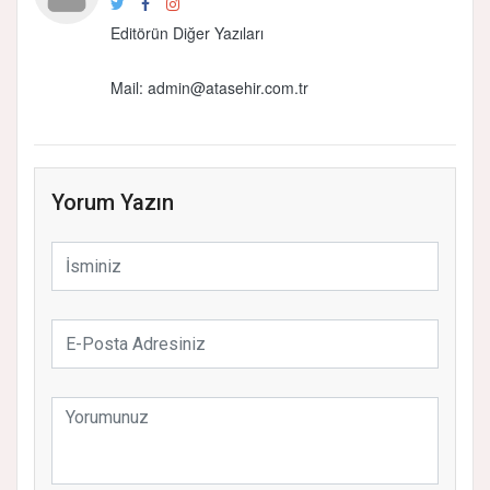
Editörün Diğer Yazıları
Mail: admin@atasehir.com.tr
Yorum Yazın