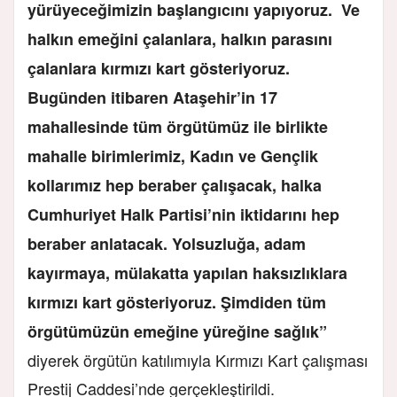
yürüyeceğimizin başlangıcını yapıyoruz. Ve
halkın emeğini çalanlara, halkın parasını
çalanlara kırmızı kart gösteriyoruz.
Bugünden itibaren Ataşehir’in 17
mahallesinde tüm örgütümüz ile birlikte
mahalle birimlerimiz, Kadın ve Gençlik
kollarımız hep beraber çalışacak, halka
Cumhuriyet Halk Partisi’nin iktidarını hep
beraber anlatacak. Yolsuzluğa, adam
kayırmaya, mülakatta yapılan haksızlıklara
kırmızı kart gösteriyoruz. Şimdiden tüm
örgütümüzün emeğine yüreğine sağlık”
diyerek örgütün katılımıyla Kırmızı Kart çalışması
Prestij Caddesi’nde gerçekleştirildi.