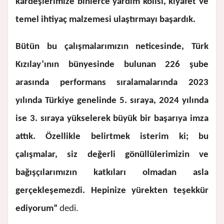
kardeşlerimize binlerce yardım kolisi, kıyafet ve
temel ihtiyaç malzemesi ulaştırmayı başardık.
Bütün bu çalışmalarımızın neticesinde, Türk
Kızılay’ının bünyesinde bulunan 226 şube
arasında performans sıralamalarında 2023
yılında Türkiye genelinde 5. sıraya, 2024 yılında
ise 3. sıraya yükselerek büyük bir başarıya imza
attık. Özellikle belirtmek isterim ki; bu
çalışmalar, siz değerli gönüllülerimizin ve
bağışçılarımızın katkıları olmadan asla
gerçekleşemezdi. Hepinize yürekten teşekkür
ediyorum”
dedi.