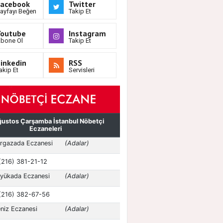
Facebook
Twitter
ayfayı Beğen
Takip Et
Youtube
Instagram
bone Ol
Takip Et
inkedin
RSS
akip Et
Servisleri