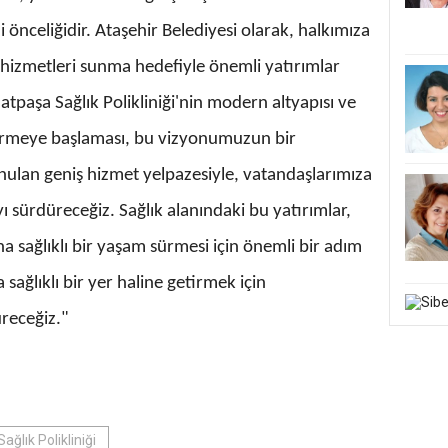
önceliğidir. Ataşehir Belediyesi olarak, halkımıza
lık hizmetleri sunma hedefiyle önemli yatırımlar
aşa Sağlık Polikliniği'nin modern altyapısı ve
ermeye başlaması, bu vizyonumuzun bir
nulan geniş hizmet yelpazesiyle, vatandaşlarımıza
yı sürdüreceğiz. Sağlık alanındaki bu yatırımlar,
a sağlıklı bir yaşam sürmesi için önemli bir adım
sağlıklı bir yer haline getirmek için
üreceğiz."
ğlık Polikliniği