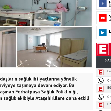
S
A
L
T
daşların sağlık ihtiyaçlarına yönelik
seviyeye taşımaya devam ediyor. Bu
şınan Ferhatpaşa Sağlık Polikliniği,
sağlık ekibiyle Ataşehirlilere daha etkili