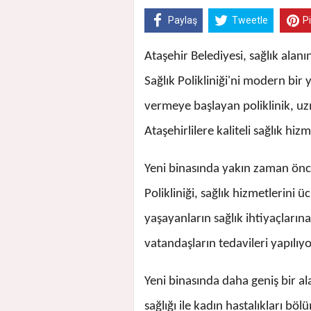
Paylaş
Tweetle
P
Ataşehir Belediyesi, sağlık alan
Sağlık Polikliniği'ni modern bir
vermeye başlayan poliklinik, uz
Ataşehirlilere kaliteli sağlık hiz
Yeni binasında yakın zaman önc
Polikliniği, sağlık hizmetlerini ü
yaşayanların sağlık ihtiyaçlarına
vatandaşların tedavileri yapılıyo
Yeni binasında daha geniş bir a
sağlığı ile kadın hastalıkları böl