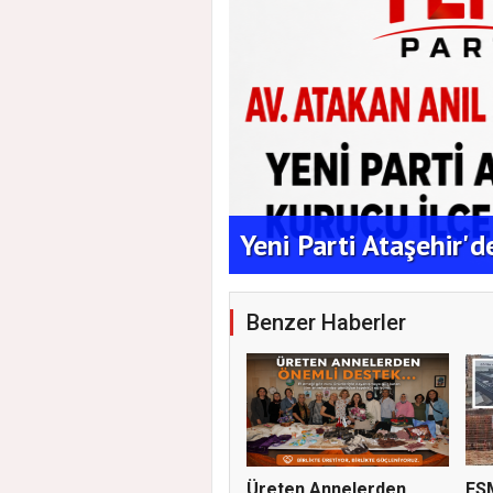
aşkanlığına Duran
Yeni Parti Ataşehir'
Benzer Haberler
Üreten Annelerden
FS