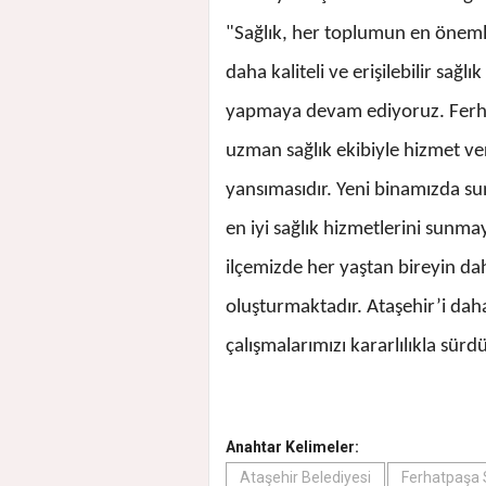
"Sağlık, her toplumun en önemli 
daha kaliteli ve erişilebilir sağ
yapmaya devam ediyoruz. Ferhatp
uzman sağlık ekibiyle hizmet v
yansımasıdır. Yeni binamızda su
en iyi sağlık hizmetlerini sunma
ilçemizde her yaştan bireyin dah
oluşturmaktadır. Ataşehir’i daha 
çalışmalarımızı kararlılıkla sürd
Anahtar Kelimeler:
Ataşehir Belediyesi
Ferhatpaşa Sa