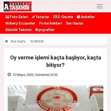
Foto Galeri
Yazarlar
E-Gazete
Anketler
Nöbetçi Eczaneler
Firma Rehberi
Seri İlanlar
Etkinlik Takvimi
Biyografiler
Ana Sayfa
GÜNDEM
Oy verme işlemi kaçta başlıyor, kaçta
bitiyor?
13 Mayıs, 2023, Cumartesi 23:02