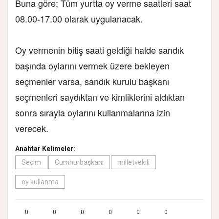
Buna göre; Tüm yurtta oy verme saatleri saat
08.00-17.00 olarak uygulanacak.
Oy vermenin bitiş saati geldiği halde sandık
başında oylarını vermek üzere bekleyen
seçmenler varsa, sandık kurulu başkanı
seçmenleri saydıktan ve kimliklerini aldıktan
sonra sırayla oylarını kullanmalarına izin
verecek.
Anahtar Kelimeler:
Seçim
Cumhurbaşkanı
milletvekili
oy kullanma
0
0
0
0
0
0