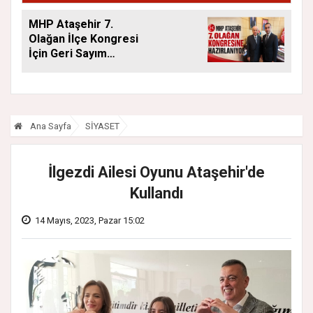
MHP Ataşehir 7.
Olağan İlçe Kongresi
İçin Geri Sayım
Başladı
Ana Sayfa
SİYASET
İlgezdi Ailesi Oyunu Ataşehir'de
Kullandı
14 Mayıs, 2023, Pazar 15:02