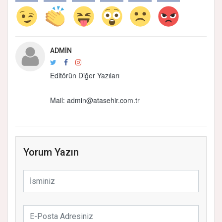
ADMIN
Editörün Diğer Yazıları
Mail:
admin@atasehir.com.tr
Yorum Yazın