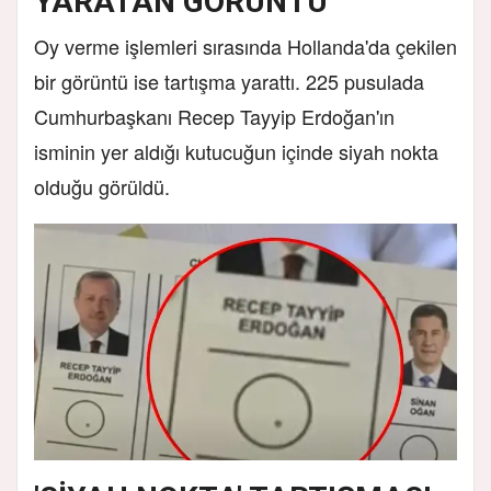
YARATAN GÖRÜNTÜ
Oy verme işlemleri sırasında Hollanda'da çekilen
bir görüntü ise tartışma yarattı. 225 pusulada
Cumhurbaşkanı Recep Tayyip Erdoğan'ın
isminin yer aldığı kutucuğun içinde siyah nokta
olduğu görüldü.