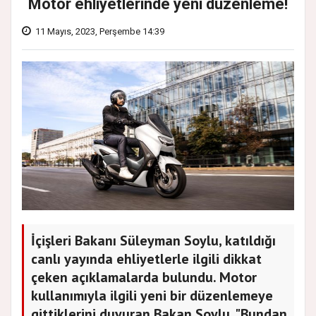
Motor ehliyetlerinde yeni düzenleme!
11 Mayıs, 2023, Perşembe 14:39
İçişleri Bakanı Süleyman Soylu, katıldığı
canlı yayında ehliyetlerle ilgili dikkat
çeken açıklamalarda bulundu. Motor
kullanımıyla ilgili yeni bir düzenlemeye
gittiklerini duyuran Bakan Soylu, "Bundan