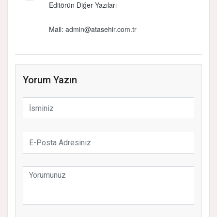
Editörün Diğer Yazıları
Mail:
admin@atasehir.com.tr
Yorum Yazın