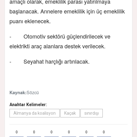
amaçlı olarak, emeklilik parası yatırılmaya
başlanacak. Annelere emeklilik için üç emeklilik
puanı eklenecek.
- Otomotiv sektörü güçlendirilecek ve
elektrikti araç alanlara destek verilecek.
- Seyahat harçlığı artırılacak.
Sözcü
Kaynak:
Anahtar Kelimeler:
Almanya da koalisyon
Kaçak
sınırdışı
0
0
0
0
0
0