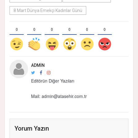
8 Mart Dünya Emekçi Kadınlar Günü
0
0
0
0
0
0
ADMIN
Editörün Diğer Yazıları
Mail:
admin@atasehir.com.tr
Yorum Yazın