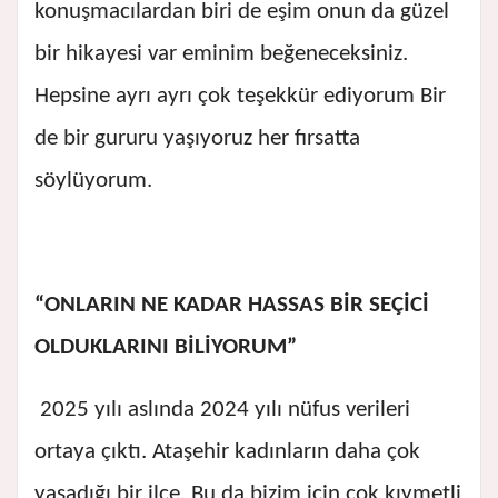
konuşmacılardan biri de eşim onun da güzel
bir hikayesi var eminim beğeneceksiniz.
Hepsine ayrı ayrı çok teşekkür ediyorum Bir
de bir gururu yaşıyoruz her fırsatta
söylüyorum.
“
ONLARIN NE KADAR HASSAS BİR SEÇİCİ
OLDUKLARINI BİLİYORUM”
2025 yılı aslında 2024 yılı nüfus verileri
ortaya çıktı. Ataşehir kadınların daha çok
yaşadığı bir ilçe. Bu da bizim için çok kıymetli