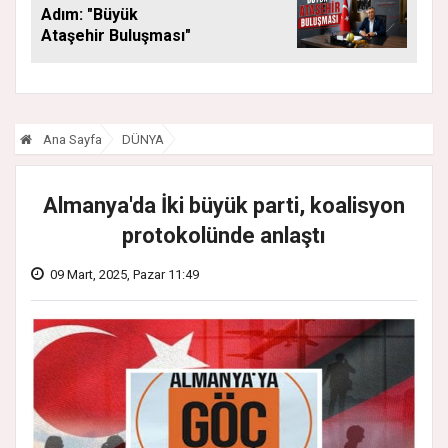
Adım: "Büyük
Ataşehir Buluşması"
Ana Sayfa
DÜNYA
Almanya'da İki büyük parti, koalisyon
protokolünde anlaştı
09 Mart, 2025, Pazar 11:49