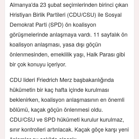
Almanya'da 23 şubat seçimlerinden birinci çıkan
Hristiyan Birlik Partileri (CDU/CSU) ile Sosyal
Demokrat Parti (SPD) ön koalisyon
görüşmelerinde anlaşmaya vardı. 11 sayfalık ön
koalisyon anlaşması, yasa dışı göçün
önlenmesinden, emeklilik yaşı, Halk Parası gibi
bir çok konuyu içeriyor.
CDU lideri Friedrich Merz başbakanlığında
hükümetin bir kaç hafta içinde kurulması
beklenirken, koalisyon anlaşmasının en önemli
bölümü, kaçak göçün önlenmesi oldu.
CDU/CSU ve SPD hükümeti kurulur kurulmaz,
sınır kontrolleri artırılacak. Kaçak göçe karşı yeni
önlemler şu şekilde olacak;