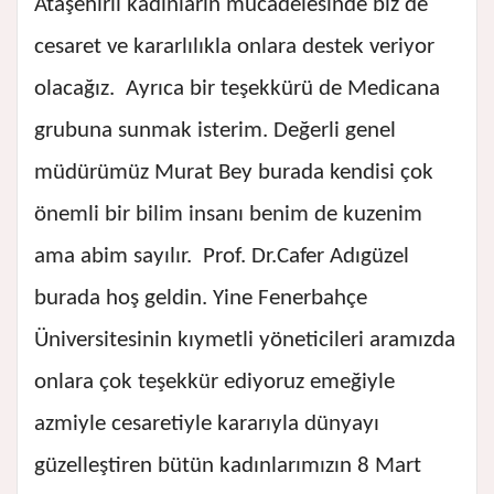
Ataşehirli kadınların mücadelesinde biz de
cesaret ve kararlılıkla onlara destek veriyor
olacağız. Ayrıca bir teşekkürü de Medicana
grubuna sunmak isterim. Değerli genel
müdürümüz Murat Bey burada kendisi çok
önemli bir bilim insanı benim de kuzenim
ama abim sayılır. Prof. Dr.Cafer Adıgüzel
burada hoş geldin. Yine Fenerbahçe
Üniversitesinin kıymetli yöneticileri aramızda
onlara çok teşekkür ediyoruz emeğiyle
azmiyle cesaretiyle kararıyla dünyayı
güzelleştiren bütün kadınlarımızın 8 Mart