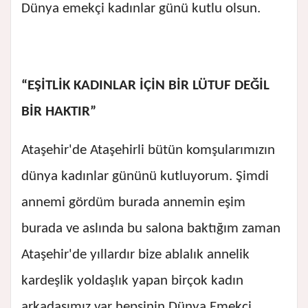
Dünya emekçi kadınlar günü kutlu olsun.
“EŞİTLİK KADINLAR İÇİN BİR LÜTUF DEĞİL
BİR HAKTIR”
Ataşehir'de Ataşehirli bütün komşularımızın
dünya kadınlar gününü kutluyorum. Şimdi
annemi gördüm burada annemin eşim
burada ve aslında bu salona baktığım zaman
Ataşehir'de yıllardır bize ablalık annelik
kardeşlik yoldaşlık yapan birçok kadın
arkadaşımız var hepsinin Dünya Emekçi