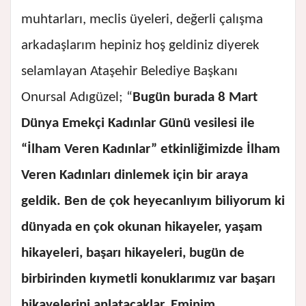
muhtarları, meclis üyeleri, değerli çalışma
arkadaşlarım hepiniz hoş geldiniz diyerek
selamlayan Ataşehir Belediye Başkanı
Onursal Adıgüzel; “
Bugün burada 8 Mart
Dünya Emekçi Kadınlar Günü vesilesi ile
“İlham Veren Kadınlar” etkinliğimizde İlham
Veren Kadınları dinlemek için bir araya
geldik. Ben de çok heyecanlıyım biliyorum ki
dünyada en çok okunan hikayeler, yaşam
hikayeleri, başarı hikayeleri, bugün de
birbirinden kıymetli konuklarımız var başarı
hikayelerini anlatacaklar. Eminim