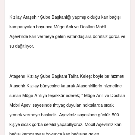
Kızılay Ataşehir Şube Başkanlığı yapmış olduğu kan bağışı
kampanyaları boyunca Müge Anlı ve Dostları Mobil
Aşevi’nde kan vermeye gelen vatandaşlara ücretsiz çorba ve
su dağıtılıyor.
Ataşehir Kızılay Şube Başkanı Talha Keleş; böyle bir hizmeti
Ataşehir Kızılay bünyesine katarak Ataşehirlilerin hizmetine
sunan Müge Anlı’ya teşekkür ederek; “ Müge Anlı ve Dostları
Mobil Aşevi sayesinde ihtiyaç duyulan noktalarda sıcak
yemek vermeye başladık. Aşevimiz sayesinde günlük 500
kişiye sıcak çorba servisi yapabiliyoruz. Mobil Aşevimiz kan
bağışı kampanyası boyunca kan bağışına gelen