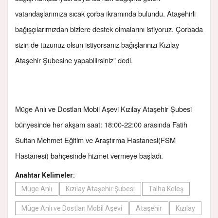
vatandaşlarımıza sıcak çorba ikramında bulundu. Ataşehirli
bağışçılarımızdan bizlere destek olmalarını istiyoruz. Çorbada
sizin de tuzunuz olsun istiyorsanız bağışlarınızı Kızılay
Ataşehir Şubesine yapabilirsiniz” dedi.
Müge Anlı ve Dostları Mobil Aşevi Kızılay Ataşehir Şubesi
bünyesinde her akşam saat: 18:00-22:00 arasında Fatih
Sultan Mehmet Eğitim ve Araştırma Hastanesi(FSM
Hastanesi) bahçesinde hizmet vermeye başladı.
Anahtar Kelimeler:
Müge Anlı
Kızılay Ataşehir Şubesi
Talha Keleş
Müge Anlı ve Dostları Mobil Aşevi
Ataşehir
Kızılay