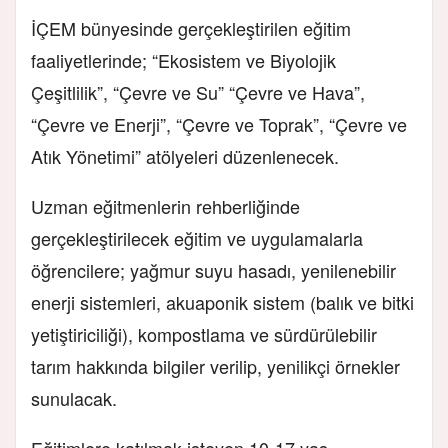
İÇEM bünyesinde gerçekleştirilen eğitim
faaliyetlerinde; “Ekosistem ve Biyolojik
Çeşitlilik”, “Çevre ve Su” “Çevre ve Hava”,
“Çevre ve Enerji”, “Çevre ve Toprak”, “Çevre ve
Atık Yönetimi” atölyeleri düzenlenecek.
Uzman eğitmenlerin rehberliğinde
gerçekleştirilecek eğitim ve uygulamalarla
öğrencilere; yağmur suyu hasadı, yenilenebilir
enerji sistemleri, akuaponik sistem (balık ve bitki
yetiştiriciliği), kompostlama ve sürdürülebilir
tarım hakkında bilgiler verilip, yenilikçi örnekler
sunulacak.
Eğitimlere katılmak isteyen 10-17 yaş