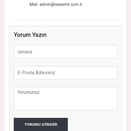
Mail:
admin@atasehir.com.tr
Yorum Yazın
YORUMU GÖNDER