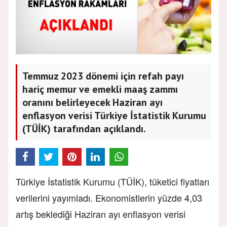
Temmuz 2023 dönemi için refah payı
hariç memur ve emekli maaş zammı
oranını belirleyecek Haziran ayı
enflasyon verisi Türkiye İstatistik Kurumu
(TÜİK) tarafından açıklandı.
Türkiye İstatistik Kurumu (TÜİK), tüketici fiyatları
verilerini yayımladı. Ekonomistlerin yüzde 4,03
artış beklediği Haziran ayı enflasyon verisi