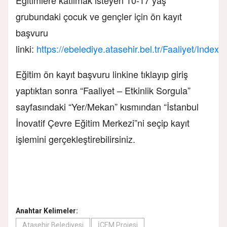
grubundaki çocuk ve gençler için ön kayıt
başvuru
linki:
https://ebelediye.atasehir.bel.tr/Faaliyet/Index
Eğitim ön kayıt başvuru linkine tıklayıp giriş
yaptıktan sonra “Faaliyet – Etkinlik Sorgula”
sayfasındaki “Yer/Mekan” kısmından “İstanbul
İnovatif Çevre Eğitim Merkezi”ni seçip kayıt
işlemini gerçekleştirebilirsiniz.
Anahtar Kelimeler:
Ataşehir Belediyesi
İÇEM Projesi