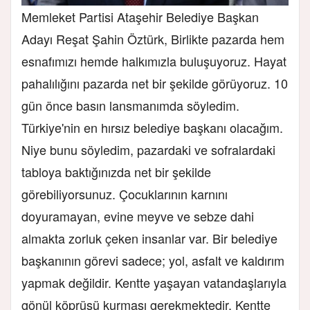
Memleket Partisi Ataşehir Belediye Başkan
Adayı Reşat Şahin Öztürk, Birlikte pazarda hem
esnafımızı hemde halkımızla buluşuyoruz. Hayat
pahalılığını pazarda net bir şekilde görüyoruz. 10
gün önce basın lansmanımda söyledim.
Türkiye'nin en hırsız belediye başkanı olacağım.
Niye bunu söyledim, pazardaki ve sofralardaki
tabloya baktığınızda net bir şekilde
görebiliyorsunuz. Çocuklarının karnını
doyuramayan, evine meyve ve sebze dahi
almakta zorluk çeken insanlar var. Bir belediye
başkanının görevi sadece; yol, asfalt ve kaldırım
yapmak değildir. Kentte yaşayan vatandaşlarıyla
gönül köprüsü kurması gerekmektedir. Kentte