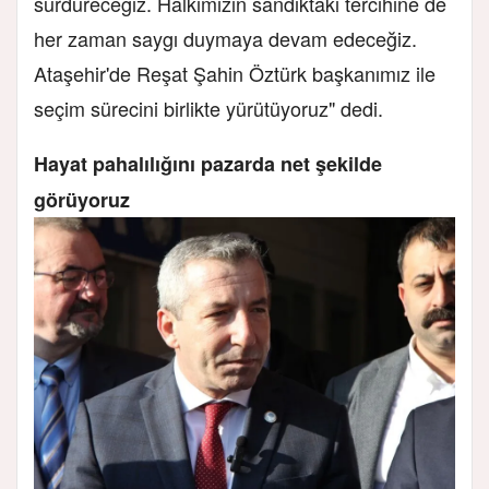
sürdüreceğiz. Halkımızın sandıktaki tercihine de
her zaman saygı duymaya devam edeceğiz.
Ataşehir'de Reşat Şahin Öztürk başkanımız ile
seçim sürecini birlikte yürütüyoruz" dedi.
Hayat pahalılığını pazarda net şekilde
görüyoruz