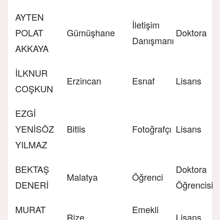
AYTEN
İletişim
POLAT
Gümüşhane
Doktora
Danışmanı
AKKAYA
İLKNUR
Erzincan
Esnaf
Lisans
COŞKUN
EZGİ
YENİSÖZ
Bitlis
Fotoğrafçı
Lisans
YILMAZ
BEKTAŞ
Doktora
Malatya
Öğrenci
DENERİ
Öğrencisi
MURAT
Emekli
Rize
Lisans