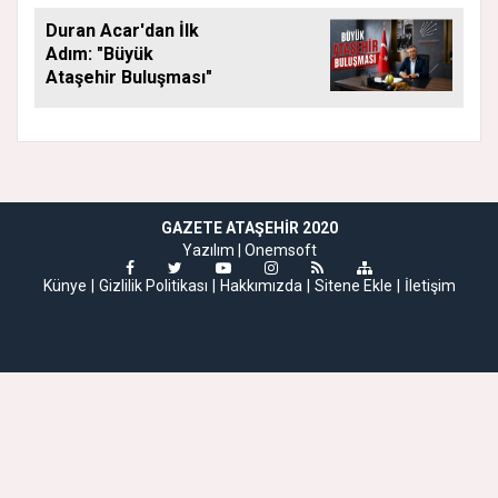
Duran Acar'dan İlk
Adım: "Büyük
Ataşehir Buluşması"
GAZETE ATAŞEHIR 2020
Yazılım |
Onemsoft
Künye
Gizlilik Politikası
Hakkımızda
Sitene Ekle
İletişim