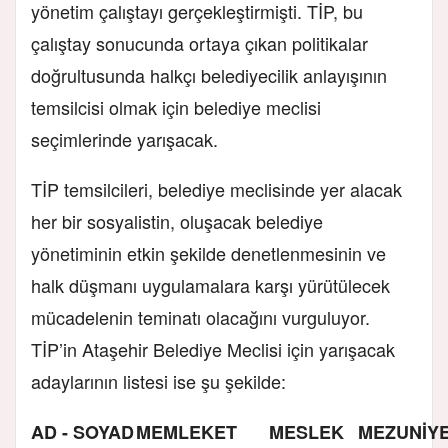
yönetim çalıştayı gerçekleştirmişti. TİP, bu
çalıştay sonucunda ortaya çıkan politikalar
doğrultusunda halkçı belediyecilik anlayışının
temsilcisi olmak için belediye meclisi
seçimlerinde yarışacak.
TİP temsilcileri, belediye meclisinde yer alacak
her bir sosyalistin, oluşacak belediye
yönetiminin etkin şekilde denetlenmesinin ve
halk düşmanı uygulamalara karşı yürütülecek
mücadelenin teminatı olacağını vurguluyor.
TİP’in Ataşehir Belediye Meclisi için yarışacak
adaylarının listesi ise şu şekilde:
AD - SOYAD
MEMLEKET
MESLEK
MEZUNİY