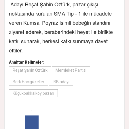
Adayı Reşat Şahin Öztürk, pazar çıkışı
noktasında kurulan SMA Tip - 1 ile mücadele
veren Kumsal Poyraz isimli bebeğin standını
ziyaret ederek, beraberindeki heyet ile birlikte
katkı sunarak, herkesi katkı sunmaya davet
ettiler.
Anahtar Kelimeler:
Reşat Şahin Öztürk
Memleket Partisi
Berk Hacıgüzeller
İBB adayı
Küçükbakkalköy pazarı
1