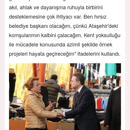
akıl, ahlak ve dayanışma ruhuyla birbirini
desteklemesine çok ihtiyacı var. Ben hırsız
belediye başkanı olacağım, çünkü Ataşehir'deki
komşularımın kalbini çalacağım. Kent yoksulluğu
ile mücadele konusunda azimli şekilde örnek
projeleri hayata geçireceğim" ifadelerini kullandı.