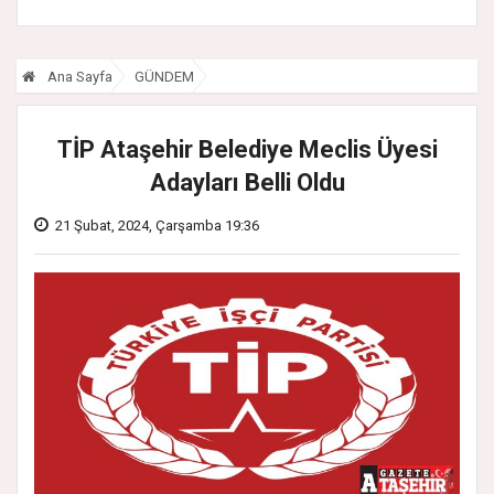
Ana Sayfa
GÜNDEM
TİP Ataşehir Belediye Meclis Üyesi
Adayları Belli Oldu
21 Şubat, 2024, Çarşamba 19:36