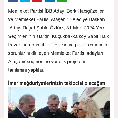
Memleket Partisi İBB Adayı Berk Hacıgüzeller
ve Memleket Partisi Ataşehir Belediye Başkan
Adayı Reşat Şahin Öztürk, 31 Mart 2024 Yerel
Seçimleri’nin startını Küçükbakkalköy Sabit Halk
Pazarı’nda başlattılar. Halkın ve pazar esnafının
sorunlarını dinleyen Memleket Partisi adayları,
Ataşehir seçmenine yönelik projelerinin
tanıtımını yaptılar.
İmar mağduriyetlerinizin takipçisi olacağım