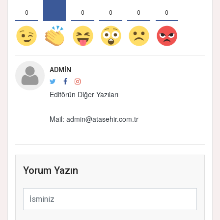
0
0
0
0
0
ADMIN
Editörün Diğer Yazıları
Mail:
admin@atasehir.com.tr
Yorum Yazın