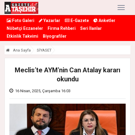
Foto Galeri
Yazarlar
E-Gazete
Anketler
Nöbetçi Eczaneler
Firma Rehberi
Seri İlanlar
Etkinlik Takvimi
Biyografiler
Ana Sayfa
SİYASET
Meclis’te AYM'nin Can Atalay kararı
okundu
16 Nisan, 2025, Çarşamba 16:03