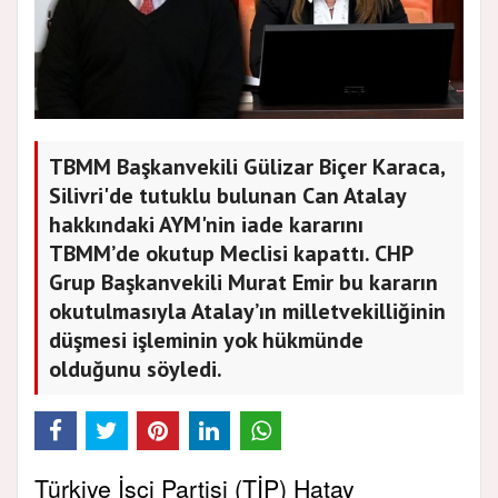
TBMM Başkanvekili Gülizar Biçer Karaca,
Silivri'de tutuklu bulunan Can Atalay
hakkındaki AYM'nin iade kararını
TBMM’de okutup Meclisi kapattı. CHP
Grup Başkanvekili Murat Emir bu kararın
okutulmasıyla Atalay’ın milletvekilliğinin
düşmesi işleminin yok hükmünde
olduğunu söyledi.
Türkiye İşçi Partisi (TİP) Hatay