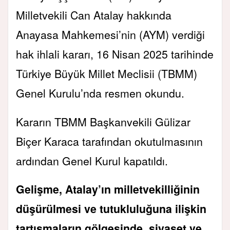
Milletvekili Can Atalay hakkında
Anayasa Mahkemesi’nin (AYM) verdiği
hak ihlali kararı, 16 Nisan 2025 tarihinde
Türkiye Büyük Millet Meclisii (TBMM)
Genel Kurulu’nda resmen okundu.
Kararın TBMM Başkanvekili Gülizar
Biçer Karaca tarafından okutulmasının
ardından Genel Kurul kapatıldı.
Gelişme, Atalay’ın milletvekilliğinin
düşürülmesi ve tutukluluğuna ilişkin
tartışmaların gölgesinde, siyaset ve