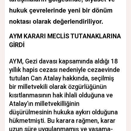
hukuk çevrelerinde yeni bir dönüm
noktası olarak değerlendiriliyor.
AYM KARARI MECLİS TUTANAKLARINA
GİRDİ
AYM, Gezi davası kapsamında aldığı 18
yıllık hapis cezası nedeniyle cezaevinde
tutulan Can Atalay hakkında, seçilmiş
bir milletvekili olarak özgürlüğünün
kısıtlanmasının hak ihlali olduğuna ve
Atalay’ın milletvekilliğinin
düşürülmesinin hukuka aykırı olduğuna
hükmetmişti. Bu karara rağmen, karar
uzun süre uygulanmamış ve yasama-