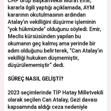
CHP Grup Başkanvekili Murat Emir,
kararla ilgili yaptığı açıklamada, AYM
kararının okutulmasının ardından
Atalay’ın vekilliğini düşürme işleminin
"yok hükmünde" olduğunu söyledi. Emir,
Meclis kürsüsünden yapılan bu
okumanın geç kalmış ama yerinde bir
adım olduğunu belirterek, “Can Atalay’ın
vekilliği hukuken düşmemiştir,
düşürülememiştir” dedi.
SÜREÇ NASIL GELİŞTİ?
2023 seçimlerinde TİP Hatay Milletvekili
olarak seçilen Can Atalay, Gezi davası
kapsamında aldığı ceza nedeniyle