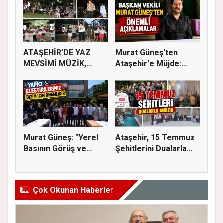
ATAŞEHİR’DE YAZ
Murat Güneş'ten
MEVSİMİ MÜZİK,
Ataşehir'e Müjde:
SİNEMA VE ŞENL...
İmar Planla...
Murat Güneş: "Yerel
Ataşehir, 15 Temmuz
Basının Görüş ve
Şehitlerini Dualarla
Eleştiri...
Andı...
Çok Okunan Haberler