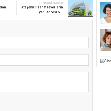
SONRAKI HABER
ndan
Ataşehirli sanatseverlerin
yeni adresi o...