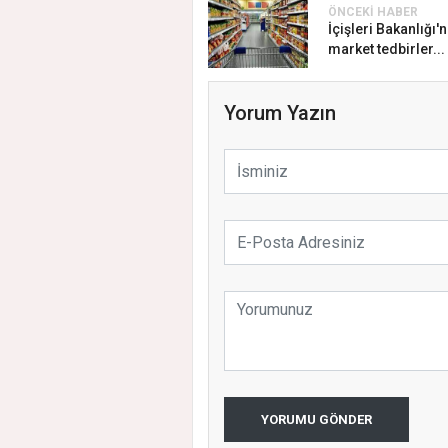
ÖNCEKI HABER
İçişleri Bakanlığı'
market tedbirler...
Yorum Yazın
YORUMU GÖNDER