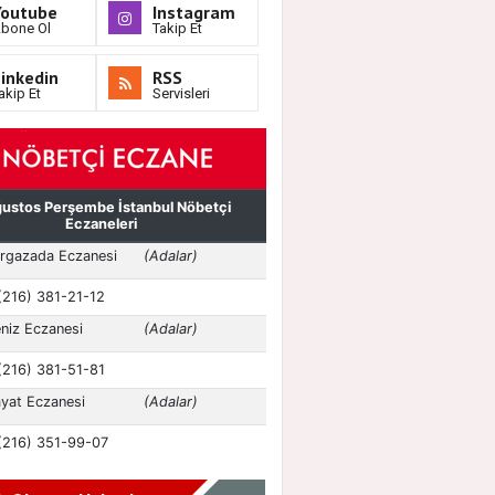
Youtube
Instagram
bone Ol
Takip Et
inkedin
RSS
akip Et
Servisleri