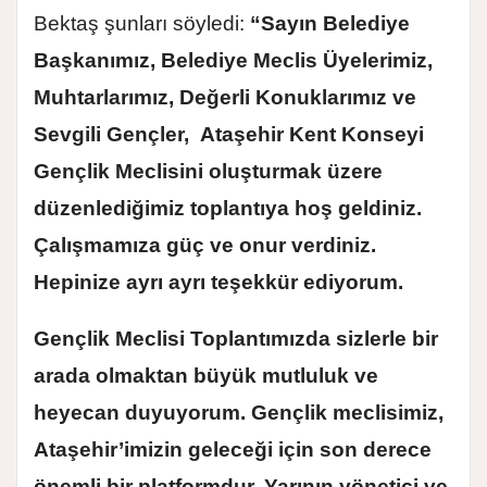
Bektaş şunları söyledi:
“Sayın Belediye
Başkanımız, Belediye Meclis Üyelerimiz,
Muhtarlarımız, Değerli Konuklarımız ve
Sevgili Gençler, Ataşehir Kent Konseyi
Gençlik Meclisini oluşturmak üzere
düzenlediğimiz toplantıya hoş geldiniz.
Çalışmamıza güç ve onur verdiniz.
Hepinize ayrı ayrı teşekkür ediyorum.
Gençlik Meclisi Toplantımızda sizlerle bir
arada olmaktan büyük mutluluk ve
heyecan duyuyorum. Gençlik meclisimiz,
Ataşehir’imizin geleceği için son derece
önemli bir platformdur. Yarının yönetici ve