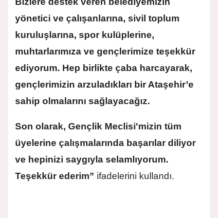
Bizlere destek veren belediyemizin
yönetici ve çalışanlarına, sivil toplum
kuruluşlarına, spor kulüplerine,
muhtarlarımıza ve gençlerimize teşekkür
ediyorum. Hep birlikte çaba harcayarak,
gençlerimizin arzuladıkları bir Ataşehir’e
sahip olmalarını sağlayacağız.
Son olarak, Gençlik Meclisi'mizin tüm
üyelerine çalışmalarında başarılar diliyor
ve hepinizi saygıyla selamlıyorum.
Teşekkür ederim”
ifadelerini kullandı.