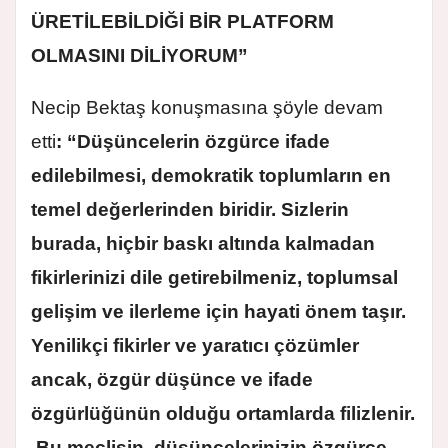
ÜRETİLEBİLDİĞİ BİR PLATFORM
OLMASINI DİLİYORUM”
Necip Bektaş konuşmasına şöyle devam
etti
: “Düşüncelerin özgürce ifade
edilebilmesi, demokratik toplumların en
temel değerlerinden biridir. Sizlerin
burada, hiçbir baskı altında kalmadan
fikirlerinizi dile getirebilmeniz, toplumsal
gelişim ve ilerleme için hayati önem taşır.
Yenilikçi fikirler ve yaratıcı çözümler
ancak, özgür düşünce ve ifade
özgürlüğünün olduğu ortamlarda filizlenir.
Bu meclisin, düşüncelerinizin özgürce