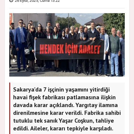
26 Eylül, 2025, Cuma 13:22
Sakarya’da 7 işçinin yaşamını yitirdiği
havai fişek fabrikası patlamasına ilişkin
davada karar açıklandı. Yargıtay ilamına
direnilmesine karar verildi. Fabrika sahibi
tutuklu tek sanık Yaşar Coşkun, tahliye
edildi. Aileler, kararı tepkiyle karşıladı.