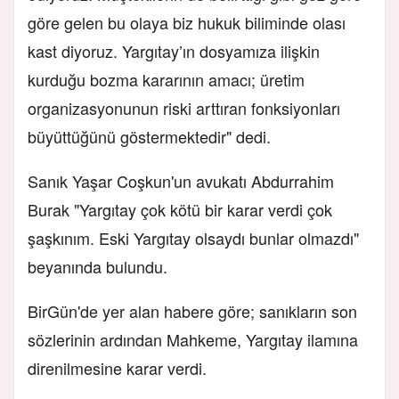
göre gelen bu olaya biz hukuk biliminde olası
kast diyoruz. Yargıtay’ın dosyamıza ilişkin
kurduğu bozma kararının amacı; üretim
organizasyonunun riski arttıran fonksiyonları
büyüttüğünü göstermektedir" dedi.
Sanık Yaşar Coşkun'un avukatı Abdurrahim
Burak "Yargıtay çok kötü bir karar verdi çok
şaşkınım. Eski Yargıtay olsaydı bunlar olmazdı"
beyanında bulundu.
BirGün'de yer alan habere göre; sanıkların son
sözlerinin ardından Mahkeme, Yargıtay ilamına
direnilmesine karar verdi.