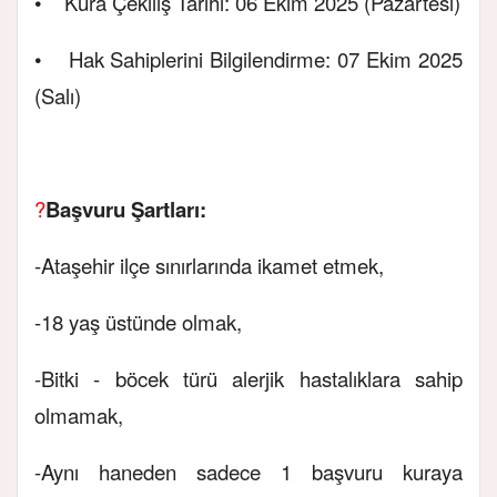
• Kura Çekiliş Tarihi: 06 Ekim 2025 (Pazartesi)
• Hak Sahiplerini Bilgilendirme: 07 Ekim 2025
(Salı)
?
Başvuru Şartları:
-Ataşehir ilçe sınırlarında ikamet etmek,
-18 yaş üstünde olmak,
-Bitki - böcek türü alerjik hastalıklara sahip
olmamak,
-Aynı haneden sadece 1 başvuru kuraya