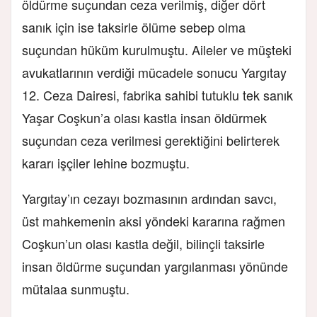
öldürme suçundan ceza verilmiş, diğer dört
sanık için ise taksirle ölüme sebep olma
suçundan hüküm kurulmuştu. Aileler ve müşteki
avukatlarının verdiği mücadele sonucu Yargıtay
12. Ceza Dairesi, fabrika sahibi tutuklu tek sanık
Yaşar Coşkun’a olası kastla insan öldürmek
suçundan ceza verilmesi gerektiğini belirterek
kararı işçiler lehine bozmuştu.
Yargıtay’ın cezayı bozmasının ardından savcı,
üst mahkemenin aksi yöndeki kararına rağmen
Coşkun’un olası kastla değil, bilinçli taksirle
insan öldürme suçundan yargılanması yönünde
mütalaa sunmuştu.