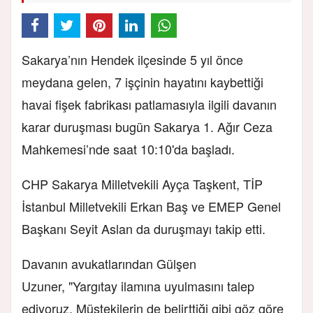
Sakarya’nın Hendek ilçesinde 5 yıl önce
meydana gelen, 7 işçinin hayatını kaybettiği
havai fişek fabrikası patlamasıyla ilgili davanın
karar duruşması bugün Sakarya 1. Ağır Ceza
Mahkemesi’nde saat 10:10'da başladı.
CHP Sakarya Milletvekili Ayça Taşkent, TİP
İstanbul Milletvekili Erkan Baş ve EMEP Genel
Başkanı Seyit Aslan da duruşmayı takip etti.
Davanın avukatlarından Gülşen
Uzuner, "Yargıtay ilamına uyulmasını talep
ediyoruz. Müştekilerin de belirttiği gibi göz göre