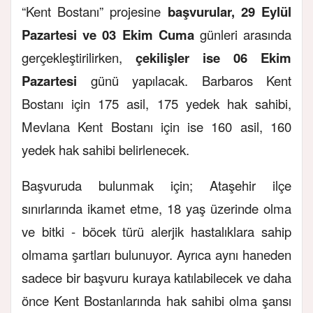
“Kent Bostanı” projesine
başvurular, 29 Eylül
Pazartesi ve 03 Ekim Cuma
günleri arasında
gerçekleştirilirken,
çekilişler ise 06 Ekim
Pazartesi
günü yapılacak. Barbaros Kent
Bostanı için 175 asil, 175 yedek hak sahibi,
Mevlana Kent Bostanı için ise 160 asil, 160
yedek hak sahibi belirlenecek.
Başvuruda bulunmak için; Ataşehir ilçe
sınırlarında ikamet etme, 18 yaş üzerinde olma
ve bitki - böcek türü alerjik hastalıklara sahip
olmama şartları bulunuyor. Ayrıca aynı haneden
sadece bir başvuru kuraya katılabilecek ve daha
önce Kent Bostanlarında hak sahibi olma şansı