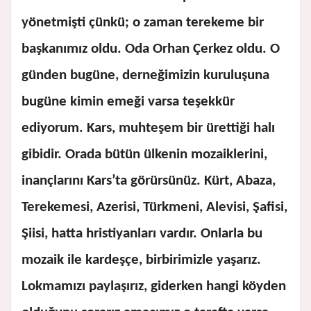
yönetmişti çünkü; o zaman terekeme bir
başkanımız oldu. Oda Orhan Çerkez oldu. O
günden bugüne, derneğimizin kuruluşuna
bugüne kimin emeği varsa teşekkür
ediyorum. Kars, muhteşem bir ürettiği halı
gibidir. Orada bütün ülkenin mozaiklerini,
inançlarını Kars’ta görürsünüz. Kürt, Abaza,
Terekemesi, Azerisi, Türkmeni, Alevisi, Şafisi,
Şiisi, hatta hristiyanları vardır. Onlarla bu
mozaik ile kardeşçe, birbirimizle yaşarız.
Lokmamızı paylaşırız, giderken hangi köyden