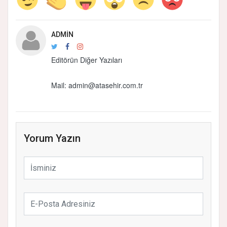
ADMIN
Editörün Diğer Yazıları
Mail: admin@atasehir.com.tr
Yorum Yazın