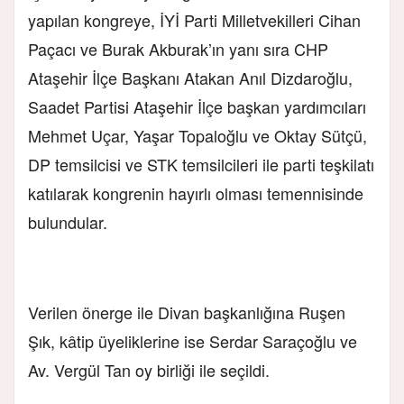
yapılan kongreye, İYİ Parti Milletvekilleri Cihan
Paçacı ve Burak Akburak’ın yanı sıra CHP
Ataşehir İlçe Başkanı Atakan Anıl Dizdaroğlu,
Saadet Partisi Ataşehir İlçe başkan yardımcıları
Mehmet Uçar, Yaşar Topaloğlu ve Oktay Sütçü,
DP temsilcisi ve STK temsilcileri ile parti teşkilatı
katılarak kongrenin hayırlı olması temennisinde
bulundular.
Verilen önerge ile Divan başkanlığına Ruşen
Şık, kâtip üyeliklerine ise Serdar Saraçoğlu ve
Av. Vergül Tan oy birliği ile seçildi.