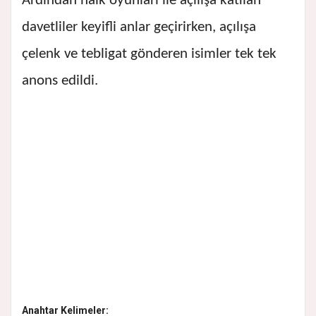
Ardından halk oyunları ile açılışa katılan
davetliler keyifli anlar geçirirken, açılışa
çelenk ve tebligat gönderen isimler tek tek
anons edildi.
Anahtar Kelimeler: