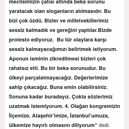
meclisimizin çatısı altında beka sorunu
yaratacak olan sloganların atılmasıdır. Bu
bizi çok üzdü. Bizler ve milletvekillerimiz
sessiz kalmadık ve gereğini yaptılar.Bizde
protesto ediyoruz. Bu tür olaylara karşı
sessiz kalmayacağımızı belirtmek istiyorum.
Aponun isminin zikredilmesi bizleri çok
rahatsız etti. Bu bir beka sorunudur. Bu
ülkeyi parçalatmayacağız. Değerlerimize
sahip çıkacağız. Buna emin olabilirsiniz.
Sonuna kadar buradayız. Çokta sözlerimiz
uzatmak istemiyorum. 4. Olağan kongremizin
İlçemize, Ataşehir’imize, İstanbul’umuza,
dedi.
ülkemize hayırlı olmasını diliyorum”