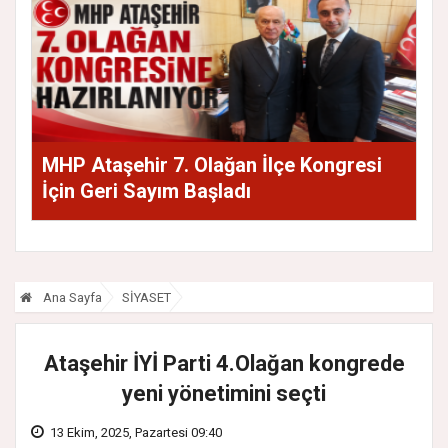
MHP Ataşehir 7. Olağan İlçe Kongresi
İçin Geri Sayım Başladı
Ana Sayfa
SİYASET
Ataşehir İYİ Parti 4.Olağan kongrede
yeni yönetimini seçti
13 Ekim, 2025, Pazartesi 09:40