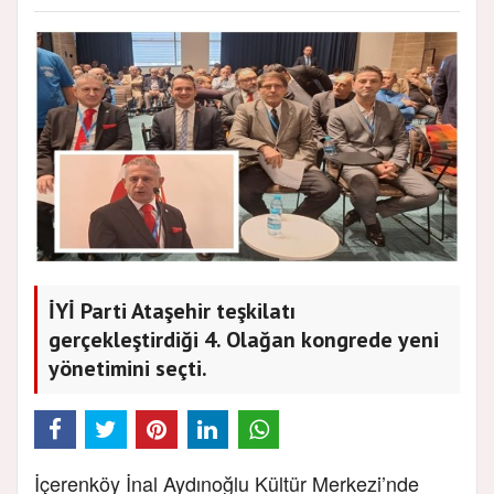
İYİ Parti Ataşehir teşkilatı
gerçekleştirdiği 4. Olağan kongrede yeni
yönetimini seçti.
İçerenköy İnal Aydınoğlu Kültür Merkezi’nde