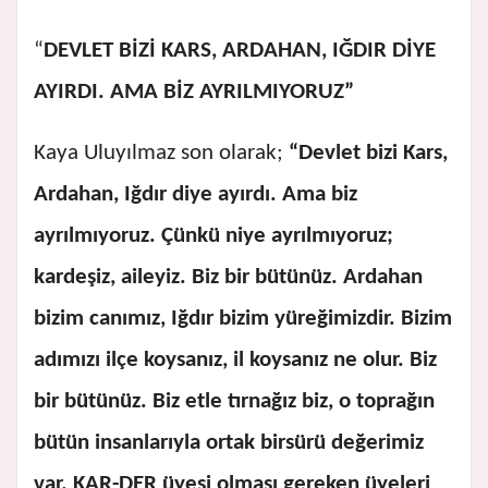
“
DEVLET BİZİ KARS, ARDAHAN, IĞDIR DİYE
AYIRDI. AMA BİZ AYRILMIYORUZ”
Kaya Uluyılmaz son olarak;
“Devlet bizi Kars,
Ardahan, Iğdır diye ayırdı. Ama biz
ayrılmıyoruz. Çünkü niye ayrılmıyoruz;
kardeşiz, aileyiz. Biz bir bütünüz. Ardahan
bizim canımız, Iğdır bizim yüreğimizdir. Bizim
adımızı ilçe koysanız, il koysanız ne olur. Biz
bir bütünüz. Biz etle tırnağız biz, o toprağın
bütün insanlarıyla ortak birsürü değerimiz
var. KAR-DER üyesi olması gereken üyeleri