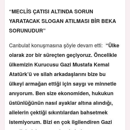
“MECLİS ÇATISI ALTINDA SORUN
YARATACAK SLOGAN ATILMASI BİR BEKA
SORUNUDUR”
Canbulat konuşmasına şöyle devam etti:
“Ülke
olarak zor bir süreçten geçiyoruz. Öncelikle
ülkemizin Kurucusu Gazi Mustafa Kemal
Atatürk’ü ve silah arkadaşlarını bize bu
ülkeyi armağan ettiği için saygı ve minnetle
anıyorum. Ben size ekonomiden, hukukun
üstünlüğünün nasıl ayaklar altına alındığı,
ailelerin çektiği sıkıntılardan bahsetmek
istemiyorum. Bizi en çok ilgilendiren Gazi