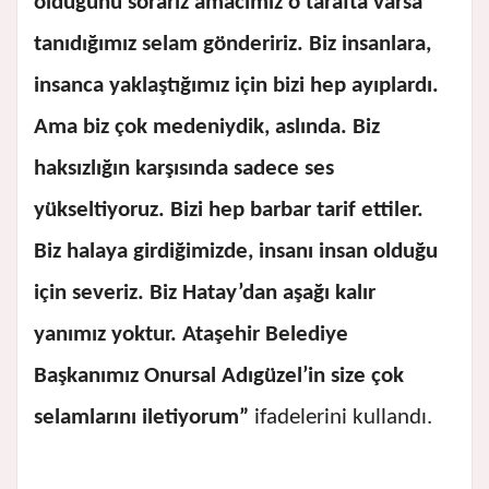
olduğunu sorarız amacımız o tarafta varsa
tanıdığımız selam göndeririz. Biz insanlara,
insanca yaklaştığımız için bizi hep ayıplardı.
Ama biz çok medeniydik, aslında. Biz
haksızlığın karşısında sadece ses
yükseltiyoruz. Bizi hep barbar tarif ettiler.
Biz halaya girdiğimizde, insanı insan olduğu
için severiz. Biz Hatay’dan aşağı kalır
yanımız yoktur. Ataşehir Belediye
Başkanımız Onursal Adıgüzel’in size çok
selamlarını iletiyorum”
ifadelerini kullandı.