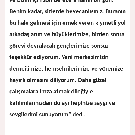
ve bizim için son derece anlamlı bir gün.
Benim kadar, sizlerde heyecanlısınız. Buranın
bu hale gelmesi için emek veren kıymetli yol
arkadaşlarım ve büyüklerimize, bizden sonra
görevi devralacak gençlerimize sonsuz
teşekkür ediyorum. Yeni merkezimizin
derneğimize, hemşehrilerimize ve yöremize
hayırlı olmasını diliyorum. Daha güzel
çalışmalara imza atmak dileğiyle,
katılımlarınızdan dolayı hepinize saygı ve
sevgilerimi sunuyorum”
dedi.