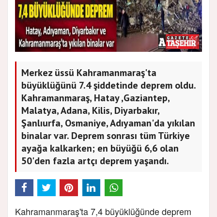
Merkez üssü Kahramanmaraş'ta
büyüklüğünü 7.4 şiddetinde deprem oldu.
Kahramanmaraş, Hatay ,Gaziantep,
Malatya, Adana, Kilis, Diyarbakır,
Şanlıurfa, Osmaniye, Adıyaman'da yıkılan
binalar var. Deprem sonrası tüm Türkiye
ayağa kalkarken; en büyüğü 6,6 olan
50'den fazla artçı deprem yaşandı.
Kahramanmaraş'ta 7,4 büyüklüğünde deprem