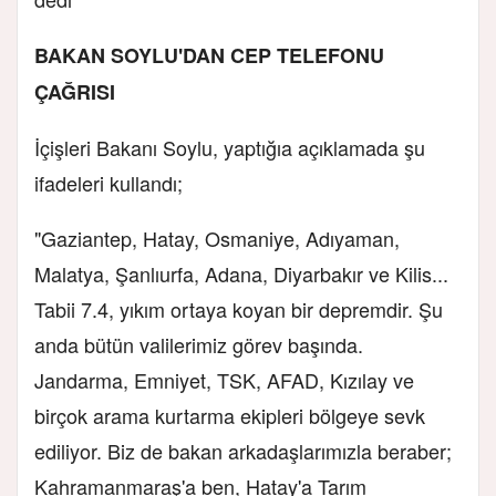
BAKAN SOYLU'DAN CEP TELEFONU
ÇAĞRISI
İçişleri Bakanı Soylu, yaptığıa açıklamada şu
ifadeleri kullandı;
"Gaziantep, Hatay, Osmaniye, Adıyaman,
Malatya, Şanlıurfa, Adana, Diyarbakır ve Kilis...
Tabii 7.4, yıkım ortaya koyan bir depremdir. Şu
anda bütün valilerimiz görev başında.
Jandarma, Emniyet, TSK, AFAD, Kızılay ve
birçok arama kurtarma ekipleri bölgeye sevk
ediliyor. Biz de bakan arkadaşlarımızla beraber;
Kahramanmaraş'a ben, Hatay'a Tarım