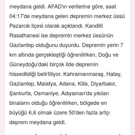
meydana geldi. AFAD'ın verilerine göre, saat
04:17'de meydana gelen depremin merkez üssü
Pazarcık ilçesi olarak açıklandı. Kandilli
Rasathanesi ise depremin merkez üssünün
Gaziantep olduğunu duyurdu. Depremin yerin 7
km altında gerçekleştiği öğrenilirken, Doğu ve
Güneydoğu'daki birçok ilde depremin
hissedildiği belirtiliyor. Kahramanmaraş, Hatay,
Gaziantep, Malatya, Adana, Kilis, Diyarbakır,
Şanlıurfa, Osmaniye, Adıyaman'da yıkılan
binaların olduğu öğrenilirken, bölgede en
büyüğü 6,6 olmak üzere 50'den fazla artçı
deprem meydana geldi.