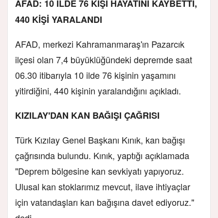
AFAD: 10 İLDE 76 KİŞİ HAYATINI KAYBETTİ,
440 KİŞİ YARALANDI
AFAD, merkezi Kahramanmaraş'ın Pazarcık
ilçesi olan 7,4 büyüklüğündeki depremde saat
06.30 itibarıyla 10 ilde 76 kişinin yaşamını
yitirdiğini, 440 kişinin yaralandığını açıkladı.
KIZILAY'DAN KAN BAĞIŞI ÇAĞRISI
Türk Kızılay Genel Başkanı Kınık, kan bağışı
çağrısında bulundu. Kınık, yaptığı açıklamada
"Deprem bölgesine kan sevkiyatı yapıyoruz.
Ulusal kan stoklarımız mevcut, ilave ihtiyaçlar
için vatandaşları kan bağışına davet ediyoruz."
dedi